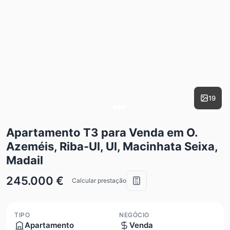
19
Apartamento T3 para Venda em O.
Azeméis, Riba-Ul, Ul, Macinhata Seixa,
Madail
245.000 €
Calcular prestação
TIPO
NEGÓCIO
Apartamento
Venda