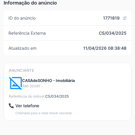
Informação do anúncio
ID do anúncio
1771819
Referência Externa
CS/034/2025
Atualizado em
11/04/2026 08:38:48
ANUNCIANTE
CASAdeSONHO - Imobiliária
AMI 20061
Referência do imóvel:
CS/034/2025
Ver telefone
Chamada para a rede móvel nacional