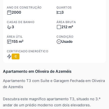
ANO DE CONSTRUÇÃO
QUARTOS
2000
3
CASAS DE BANHO
ÁREA BRUTA
3
212 m²
ÁREA ÚTIL
CONDIÇÃO
155 m²
Usado
CERTIFICADO ENERGÉTICO
C
Apartamento em Oliveira de Azeméis
Apartamento T3 com Suite e Garagem Fechada em Oliveira
de Azeméis
Descubra este magnífico apartamento T3, situado no 3.º
andar de um prédio moderno com dois elevadores.