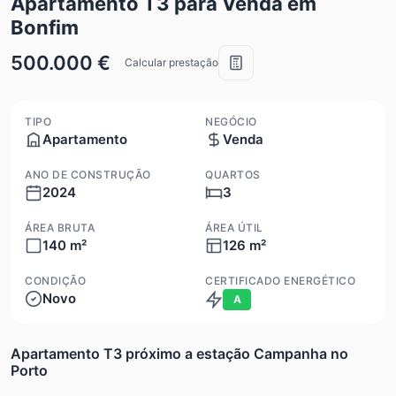
Apartamento T3 para Venda em
Bonfim
500.000 €
Calcular prestação
TIPO
NEGÓCIO
Apartamento
Venda
ANO DE CONSTRUÇÃO
QUARTOS
2024
3
ÁREA BRUTA
ÁREA ÚTIL
140 m²
126 m²
CONDIÇÃO
CERTIFICADO ENERGÉTICO
Novo
A
Apartamento T3 próximo a estação Campanha no
Porto