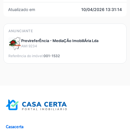
Atualizado em
10/04/2026 13:31:14
ANUNCIANTE
PrevireferÊncia - MediaÇÃo ImobiliÁria Lda
AMI 9234
Referência do imóvel:
001-1532
Casacerta