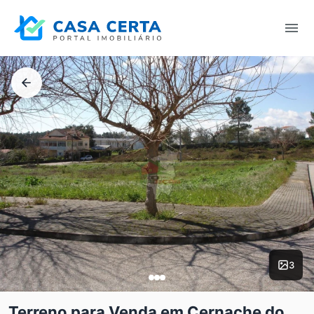
3
Terreno para Venda em Cernache do