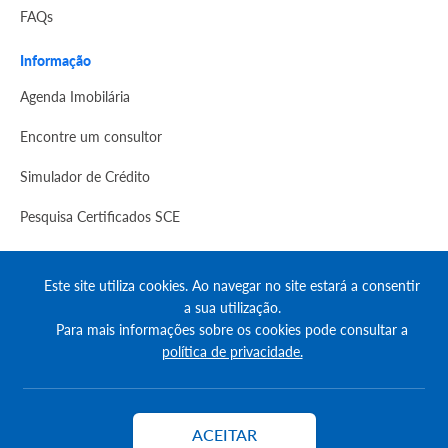
FAQs
Informação
Agenda Imobilária
Encontre um consultor
Simulador de Crédito
Pesquisa Certificados SCE
Redes sociais
Este site utiliza cookies. Ao navegar no site estará a consentir
a sua utilização.
Para mais informações sobre os cookies pode consultar a
política de privacidade.
© Copyright 2023 | CASACERTA. All rights reserved
ACEITAR
Contactar