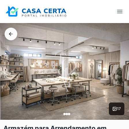
17
Armazém para Arrendamento em