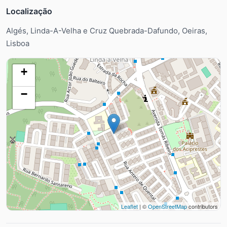
Localização
Algés, Linda-A-Velha e Cruz Quebrada-Dafundo, Oeiras,
Lisboa
+
−
Leaflet
| ©
OpenStreetMap
contributors