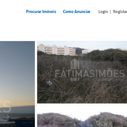
Procurar Imóveis
Como Anunciar
Login
|
Regista
a