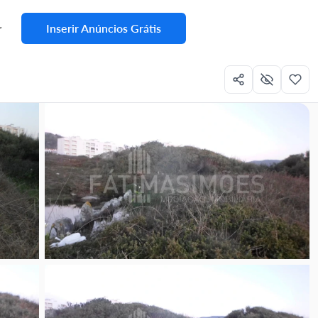
Inserir Anúncios Grátis
r