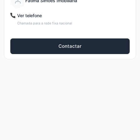
Fatima Simoes Imobiliaria
Ver telefone
Chamada para a rede fixa nacional
Contactar