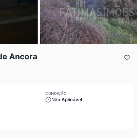
 de Ancora
CONDIÇÃO
Não Aplicável