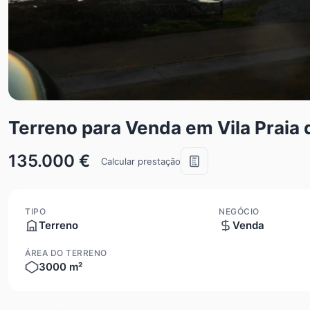
Terreno para Venda em Vila Praia
135.000 €
Calcular prestação
TIPO
NEGÓCIO
Terreno
Venda
ÁREA DO TERRENO
3000 m²