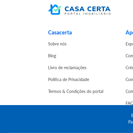
Casacerta
Apo
Sobre nós
Exp
Blog
Com
Livro de reclamações
Cré
Politica de Privacidade
Com
Termos & Condições do portal
Com
FAQ
E
Pa