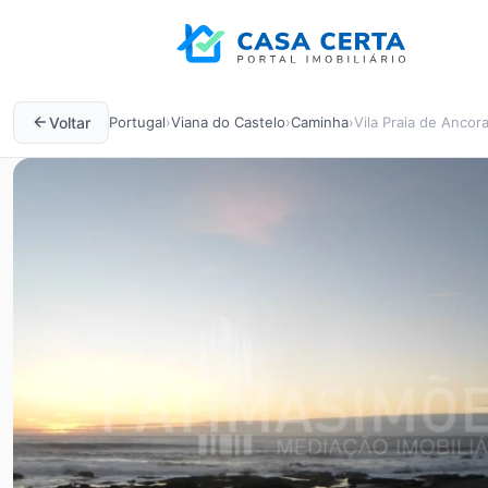
Voltar
Portugal
›
Viana do Castelo
›
Caminha
›
Vila Praia de Ancor