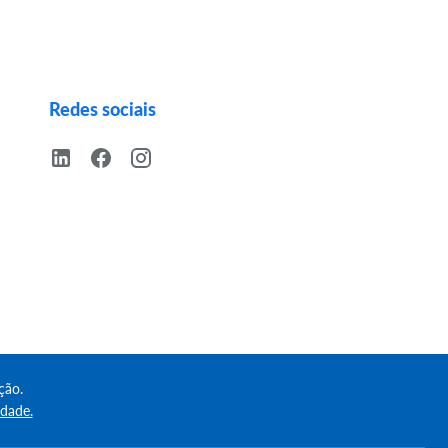
Redes sociais
ção.
idade.