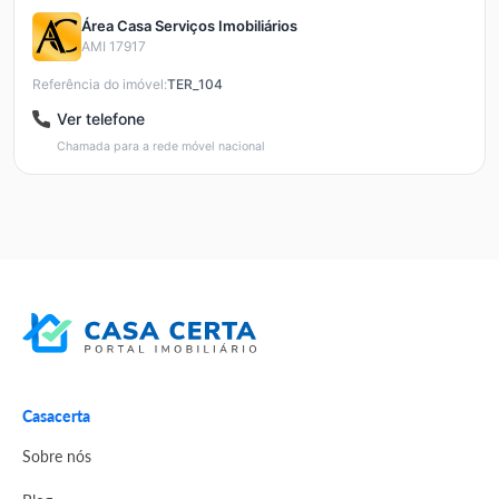
Área Casa Serviços Imobiliários
AMI 17917
Referência do imóvel:
TER_104
Ver telefone
Chamada para a rede móvel nacional
Casacerta
Sobre nós