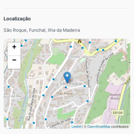
Localização
São Roque, Funchal, Ilha da Madeira
+
−
Leaflet
| ©
OpenStreetMap
contributors