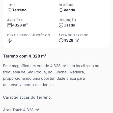
TIPO
NEGÓCIO
Terreno
Venda
ÁREA ÚTIL
CONDIÇÃO
4328 m²
Usado
CERTIFICADO ENERGÉTICO
ÁREA DO TERRENO
4328 m²
Isento
Terreno com 4.328 m²
Este magnífico terreno de 4.328 m² está localizado na
freguesia de São Roque, no Funchal, Madeira,
proporcionando uma oportunidade única para
desenvolvimento residencial.
Características do Terreno:
Área Total: 4.328 m²