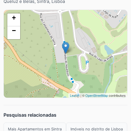
Queluz e Belas, Sintra, Lisboa
+
−
Leaflet
| ©
OpenStreetMap
contributors
Pesquisas relacionadas
Mais Apartamentos em Sintra
Imóveis no distrito de Lisboa