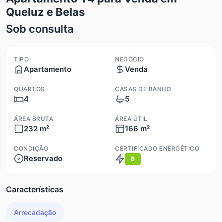
Queluz e Belas
Sob consulta
TIPO
NEGÓCIO
Apartamento
Venda
QUARTOS
CASAS DE BANHO
4
5
ÁREA BRUTA
ÁREA ÚTIL
232 m²
166 m²
CONDIÇÃO
CERTIFICADO ENERGÉTICO
Reservado
B
Características
Arrecadação