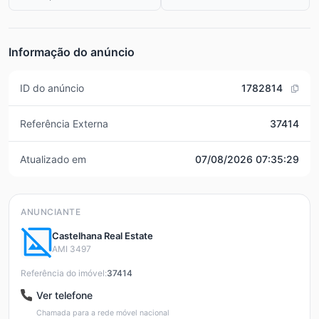
Informação do anúncio
ID do anúncio
1782814
Referência Externa
37414
Atualizado em
07/08/2026 07:35:29
ANUNCIANTE
Castelhana Real Estate
AMI 3497
Referência do imóvel:
37414
Ver telefone
Chamada para a rede móvel nacional