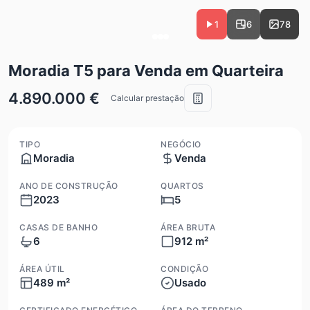
1
6
78
Moradia T5 para Venda em Quarteira
4.890.000 €
Calcular prestação
TIPO
NEGÓCIO
Moradia
Venda
ANO DE CONSTRUÇÃO
QUARTOS
2023
5
CASAS DE BANHO
ÁREA BRUTA
6
912 m²
ÁREA ÚTIL
CONDIÇÃO
489 m²
Usado