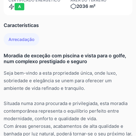
CERTIFICADO ENERGÉTICO
ÁREA DO TERRENO
2036 m²
A
Características
Arrecadação
Moradia de exceção com piscina e vista para o golfe,
num complexo prestigiado e seguro
Seja bem-vindo a esta propriedade única, onde luxo,
sobriedade e elegância se unem para oferecer um
ambiente de vida refinado e tranquilo.
Situada numa zona procurada e privilegiada, esta moradia
contemporânea representa o equilíbrio perfeito entre
modernidade, conforto e qualidade de vida.
Com áreas generosas, acabamentos de alta qualidade e
banhada por luz natural, poderá tornar-se o seu próximo lar.