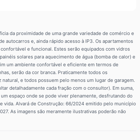
eficia da proximidade de uma grande variedade de comércio e
 de autocarros e, ainda rápido acesso à IP3. Os apartamentos
onfortável e funcional. Estes serão equipados com vidros
, painéis solares para aquecimento de água (bomba de calor) e
im um ambiente confortável e eficiente em termos de
inhas, serão da cor branca. Praticamente todos os
z natural, e todos possuem pelo menos um lugar de garagem.
ltar detalhadamente cada fração com o consultor). Em suma,
 um espaço onde se pode viver plenamente, desfrutando do
de vida. Alvará de Construção: 66/2024 emitido pelo município
2027. As imagens são meramente ilustrativas poderão não