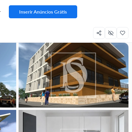
Inserir Anúncios Grátis
r