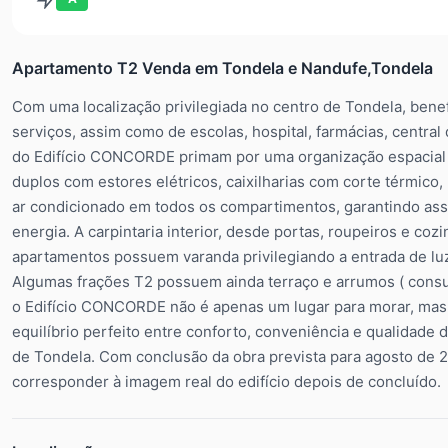
Apartamento T2 Venda em Tondela e Nandufe,Tondela
Com uma localização privilegiada no centro de Tondela, ben
serviços, assim como de escolas, hospital, farmácias, central
do Edifício CONCORDE primam por uma organização espacial c
duplos com estores elétricos, caixilharias com corte térmico
ar condicionado em todos os compartimentos, garantindo ass
energia. A carpintaria interior, desde portas, roupeiros e coz
apartamentos possuem varanda privilegiando a entrada de lu
Algumas frações T2 possuem ainda terraço e arrumos ( consu
o Edifício CONCORDE não é apenas um lugar para morar, mas
equilíbrio perfeito entre conforto, conveniência e qualidade 
de Tondela. Com conclusão da obra prevista para agosto de 
corresponder à imagem real do edifício depois de concluído.