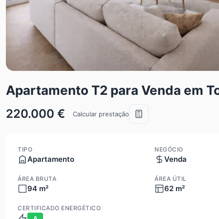
Apartamento T2 para Venda em T
220.000 €
Calcular prestação
TIPO
NEGÓCIO
Apartamento
Venda
ÁREA BRUTA
ÁREA ÚTIL
94 m²
62 m²
CERTIFICADO ENERGÉTICO
A