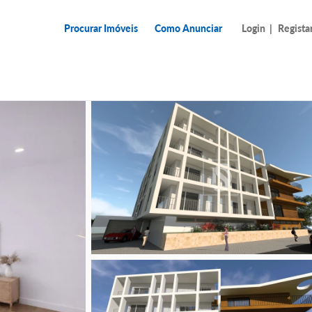
Procurar Imóveis
Como Anunciar
Login
|
Regista