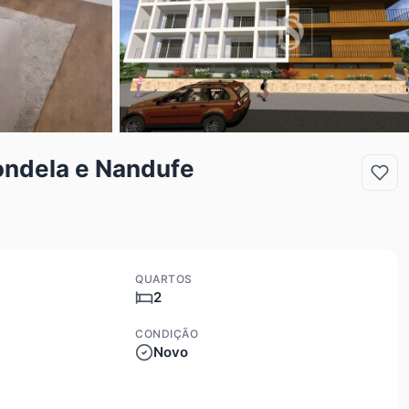
ondela e Nandufe
QUARTOS
2
CONDIÇÃO
Novo