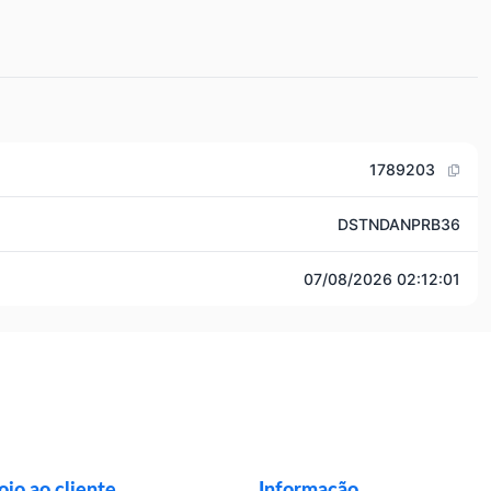
1789203
DSTNDANPRB36
07/08/2026 02:12:01
io ao cliente
Informação