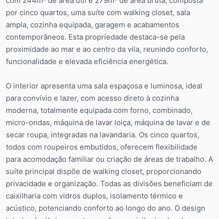
com 244m² de área útil e 279m² de área bruta, composta
por cinco quartos, uma suíte com walking closet, sala
ampla, cozinha equipada, garagem e acabamentos
contemporâneos. Esta propriedade destaca-se pela
proximidade ao mar e ao centro da vila, reunindo conforto,
funcionalidade e elevada eficiência energética.
O interior apresenta uma sala espaçosa e luminosa, ideal
para convívio e lazer, com acesso direto à cozinha
moderna, totalmente equipada com forno, combinado,
micro-ondas, máquina de lavar loiça, máquina de lavar e de
secar roupa, integradas na lavandaria. Os cinco quartos,
todos com roupeiros embutidos, oferecem flexibilidade
para acomodação familiar ou criação de áreas de trabalho. A
suíte principal dispõe de walking closet, proporcionando
privacidade e organização. Todas as divisões beneficiam de
caixilharia com vidros duplos, isolamento térmico e
acústico, potenciando conforto ao longo do ano. O design