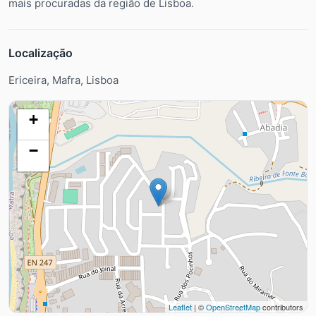
mais procuradas da região de Lisboa.
Localização
Ericeira, Mafra, Lisboa
+
−
Leaflet
| ©
OpenStreetMap
contributors