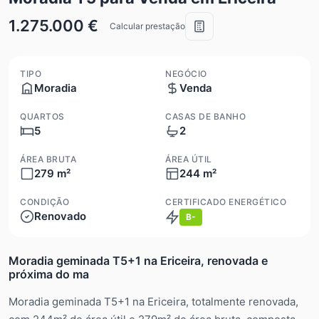
1.275.000 €
Calcular prestação
TIPO
NEGÓCIO
Moradia
Venda
QUARTOS
CASAS DE BANHO
5
2
ÁREA BRUTA
ÁREA ÚTIL
279 m²
244 m²
CONDIÇÃO
CERTIFICADO ENERGÉTICO
Renovado
B-
Moradia geminada T5+1 na Ericeira, renovada e
próxima do ma
Moradia geminada T5+1 na Ericeira, totalmente renovada,