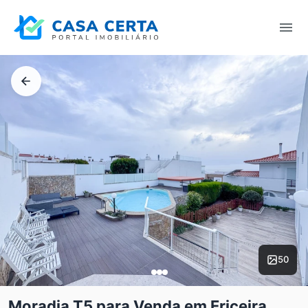
50
Moradia T5 para Venda em Ericeira