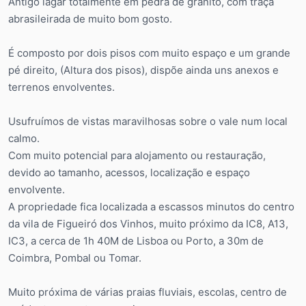
Antigo lagar totalmente em pedra de granito, com traça
abrasileirada de muito bom gosto.
É composto por dois pisos com muito espaço e um grande
pé direito, (Altura dos pisos), dispõe ainda uns anexos e
terrenos envolventes.
Usufruímos de vistas maravilhosas sobre o vale num local
calmo.
Com muito potencial para alojamento ou restauração,
devido ao tamanho, acessos, localização e espaço
envolvente.
A propriedade fica localizada a escassos minutos do centro
da vila de Figueiró dos Vinhos, muito próximo da IC8, A13,
IC3, a cerca de 1h 40M de Lisboa ou Porto, a 30m de
Coimbra, Pombal ou Tomar.
Muito próxima de várias praias fluviais, escolas, centro de