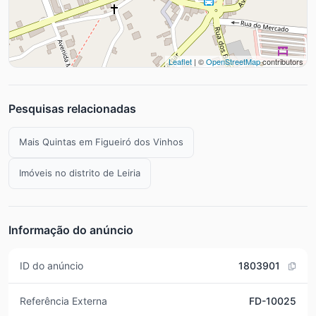
Leaflet
| ©
OpenStreetMap
contributors
Pesquisas relacionadas
Mais Quintas em Figueiró dos Vinhos
Imóveis no distrito de Leiria
Informação do anúncio
ID do anúncio
1803901
Referência Externa
FD-10025