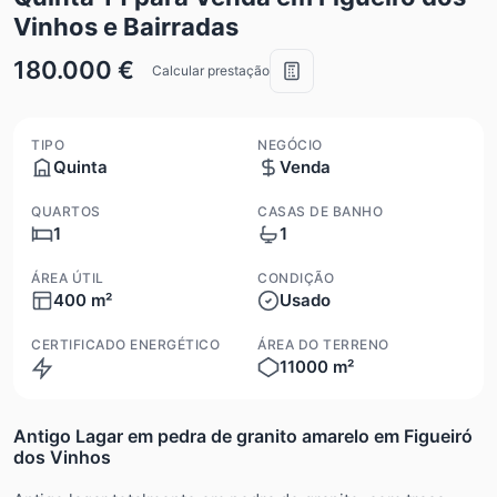
Vinhos e Bairradas
180.000 €
Calcular prestação
TIPO
NEGÓCIO
Quinta
Venda
QUARTOS
CASAS DE BANHO
1
1
ÁREA ÚTIL
CONDIÇÃO
400 m²
Usado
CERTIFICADO ENERGÉTICO
ÁREA DO TERRENO
11000 m²
Isento
Antigo Lagar em pedra de granito amarelo em Figueiró
dos Vinhos