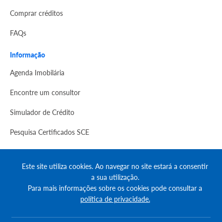
Comprar créditos
FAQs
Informação
Agenda Imobilária
Encontre um consultor
Simulador de Crédito
Pesquisa Certificados SCE
Redes sociais
Este site utiliza cookies. Ao navegar no site estará a consentir
a sua utilização.
Para mais informações sobre os cookies pode consultar a
política de privacidade.
© Copyright 2023 | CASACERTA. All rights reserved