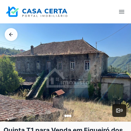
9
Quinta T1 para Venda em Figueiró dos