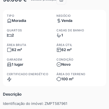
TIPO
NEGÓCIO
Moradia
Venda
QUARTOS
CASAS DE BANHO
2
1
ÁREA BRUTA
ÁREA ÚTIL
62 m²
62 m²
GARAGEM
CONDIÇÃO
1 lugar
Novo
CERTIFICADO ENERGÉTICO
ÁREA DO TERRENO
100 m²
Isento
Descrição
Identificação do imóvel: ZMPT587961