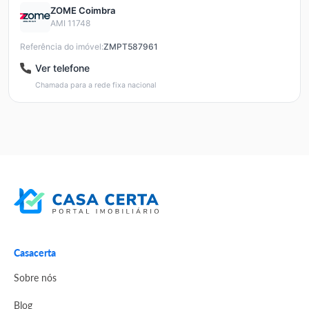
ZOME Coimbra
AMI 11748
Referência do imóvel:
ZMPT587961
Ver telefone
Chamada para a rede fixa nacional
Casacerta
Sobre nós
Blog