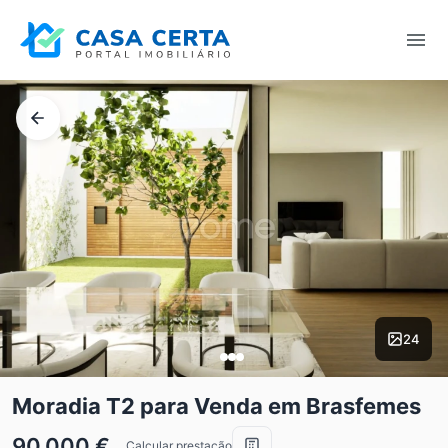
24
Moradia T2 para Venda em Brasfemes
90.000 €
Calcular prestação