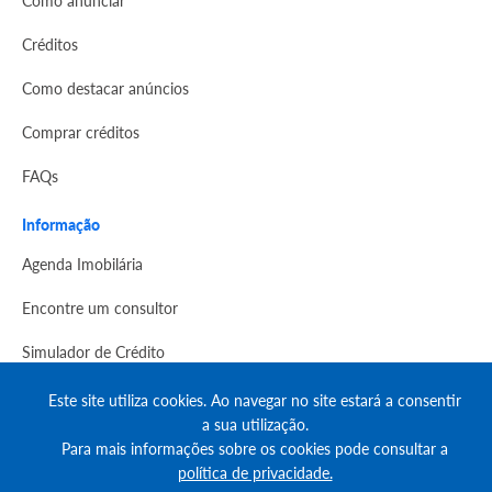
Créditos
Como destacar anúncios
Comprar créditos
FAQs
Informação
Agenda Imobilária
Encontre um consultor
Simulador de Crédito
Pesquisa Certificados SCE
Este site utiliza cookies. Ao navegar no site estará a consentir
a sua utilização.
Redes sociais
Para mais informações sobre os cookies pode consultar a
política de privacidade.