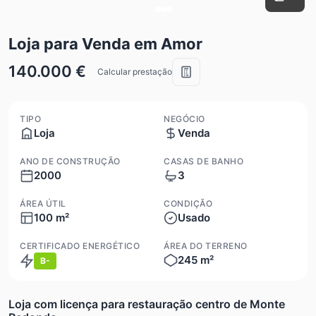
Loja para Venda em Amor
140.000 €
Calcular prestação
TIPO
NEGÓCIO
Loja
Venda
ANO DE CONSTRUÇÃO
CASAS DE BANHO
2000
3
ÁREA ÚTIL
CONDIÇÃO
100 m²
Usado
CERTIFICADO ENERGÉTICO
ÁREA DO TERRENO
245 m²
B-
Loja com licença para restauração centro de Monte