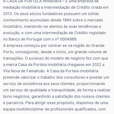
A CASA DA PORTELA Imobiliária – É uma empresa de
mediação imobiliária e Intermediação de Crédito criada em
2013. Os seus sócios fundadores possuem um sólido
conhecimento acumulado desde 1994 sobre o mercado
imobiliário, mantendo-se atentos às suas tendências e
evolução, e com uma Intermediação de Crédito registado
no Banco de Portugal com o nº 0004889.
A empresa começou por centrar-se na região do Grande
Porto, conseguindo, desde o início, um grande volume de
transações. O sucesso do modelo de negócio fez com que
a marca Casa da Portela imobiliária chegasse em 2022 a
Vila Nova de Famalicão. A Casa da Portela imobiliária
pretende valorizar o trabalho dos consultores e prestar um
serviço de excelência aos seus clientes, proporcionando
um serviço de qualidade e tranquilidade, de forma a realizar
bons negócios, garantindo a satisfação dos nossos clientes
e parceiros. Para atingir esse propósito, dispomos de uma
equipa multidisciplinar de profissionais qualificados, com