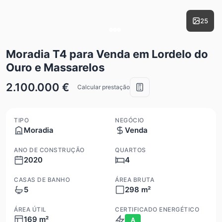
25
Moradia T4 para Venda em Lordelo do
Ouro e Massarelos
2.100.000 €
Calcular prestação
TIPO
NEGÓCIO
Moradia
Venda
ANO DE CONSTRUÇÃO
QUARTOS
2020
4
CASAS DE BANHO
ÁREA BRUTA
5
298 m²
ÁREA ÚTIL
CERTIFICADO ENERGÉTICO
169 m²
A