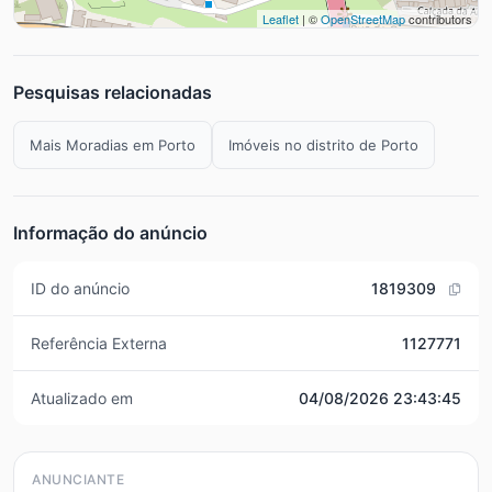
Leaflet
| ©
OpenStreetMap
contributors
Pesquisas relacionadas
Mais Moradias em Porto
Imóveis no distrito de Porto
Informação do anúncio
ID do anúncio
1819309
Referência Externa
1127771
Atualizado em
04/08/2026 23:43:45
ANUNCIANTE