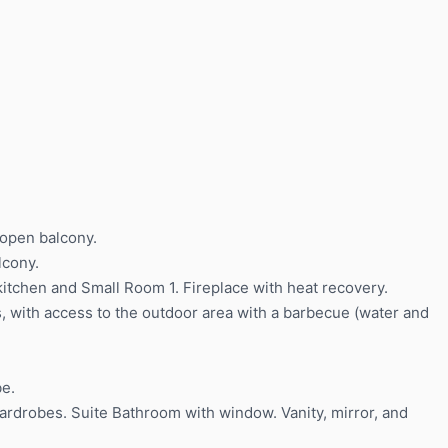
 open balcony.
lcony.
kitchen and Small Room 1. Fireplace with heat recovery.
, with access to the outdoor area with a barbecue (water and
be.
wardrobes. Suite Bathroom with window. Vanity, mirror, and