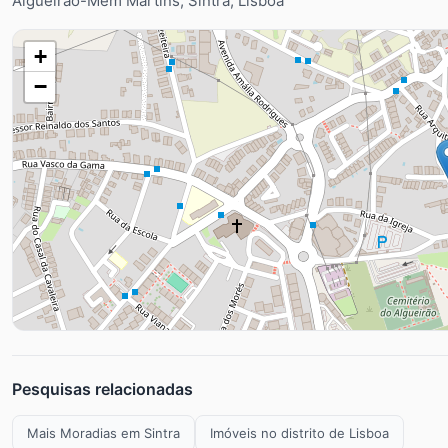
Algueirão-Mem Martins, Sintra, Lisboa
+
−
Pesquisas relacionadas
Mais Moradias em Sintra
Imóveis no distrito de Lisboa