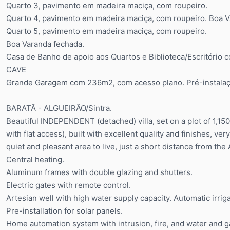
Quarto 3, pavimento em madeira maciça, com roupeiro.
Quarto 4, pavimento em madeira maciça, com roupeiro. Boa V
Quarto 5, pavimento em madeira maciça, com roupeiro.
Boa Varanda fechada.
Casa de Banho de apoio aos Quartos e Biblioteca/Escritório c
CAVE
Grande Garagem com 236m2, com acesso plano. Pré-instalaç
BARATÃ - ALGUEIRÃO/Sintra.
Beautiful INDEPENDENT (detached) villa, set on a plot of 1,1
with flat access), built with excellent quality and finishes, ve
quiet and pleasant area to live, just a short distance from the
Central heating.
Aluminum frames with double glazing and shutters.
Electric gates with remote control.
Artesian well with high water supply capacity. Automatic irrig
Pre-installation for solar panels.
Home automation system with intrusion, fire, and water and g