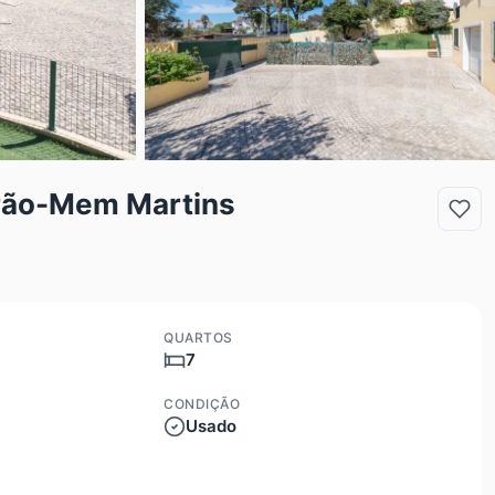
irão-Mem Martins
QUARTOS
7
CONDIÇÃO
Usado