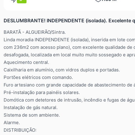
DESLUMBRANTE! INDEPENDENTE (isolada). Excelente qu
BARATÃ - ALGUEIRÃO/Sintra.
Linda moradia INDEPENDENTE (isolada), inserida em lote com
com 236m2 com acesso plano), com excelente qualidade de co
desafogada, localizada em local muito muito sossegado e apraz
Aquecimento central.
Caixilharia em alumínio, com vidros duplos e portadas.
Portões elétricos com comando.
Furo artesiano com grande capacidade de abastecimento de á
Pré-instalação para painéis solares.
Domótica com detetores de intrusão, incêndio e fugas de águ
Instalação de gás natural.
Sistema de som ambiente.
Alarme.
DISTRIBUIÇÃO: