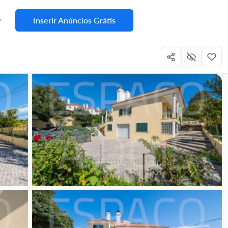
Inserir Anúncios Grátis
r