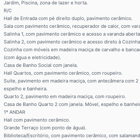
Jardim, Piscina, zona de lazer e horta.
R/C
Hall de Entrada com pé direito duplo, pavimento cerâmico.
Sala com pavimento cerâmico, recuperador de calor, com var
Salinha 1, com pavimento cerâmico e acesso a varanda aberta
Salinha 2, com pavimento cerâmico e acesso direto à Cozinha 
Cozinha com móveis em madeira maciça de carvalho e bancad
(com água e eletricidade).
Casa de Banho Social com janela.
Hall Quartos, com pavimento cerâmico, com roupeiro.
Suite, pavimento em madeira maciça, com antecâmera com 2 r
espelho e banheira.
Quarto 2, pavimento em madeira maciça, com roupeiro.
Casa de Banho Quarto 2 com janela. Móvel, espelho e banhei
1º ANDAR
Hall com pavimento cerâmico.
Grande Terraço (com ponto de água).
Biblioteca/Escritório, com pavimento cerâmico, com salamand