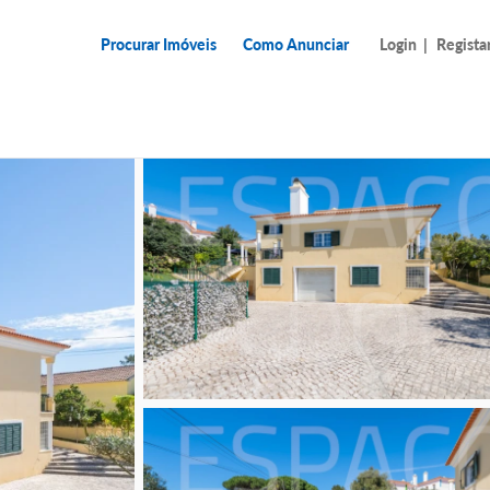
Procurar Imóveis
Como Anunciar
Login
|
Regista