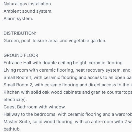
Natural gas installation.
Ambient sound system.
Alarm system.
DISTRIBUTION:
Garden, pool, leisure area, and vegetable garden.
GROUND FLOOR
Entrance Hall with double ceiling height, ceramic flooring.
Living room with ceramic flooring, heat recovery system, and
Small Room 1, with ceramic flooring and access to an open ba
Small Room 2, with ceramic flooring and direct access to the 
Kitchen with solid oak wood cabinets and granite countertops
electricity).
Guest Bathroom with window.
Hallway to the bedrooms, with ceramic flooring and a wardro
Master Suite, solid wood flooring, with an ante-room with 2 
bathtub.