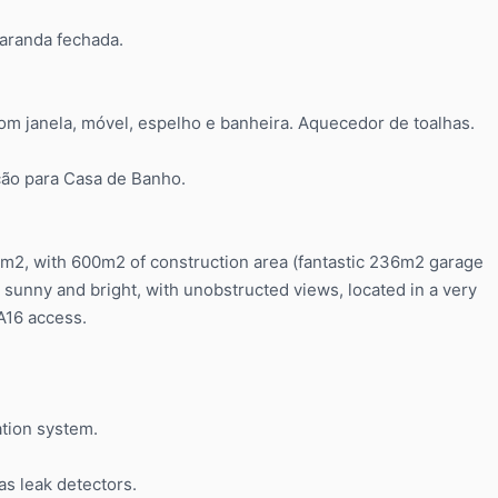
aranda fechada.
om janela, móvel, espelho e banheira. Aquecedor de toalhas.
ão para Casa de Banho.
50m2, with 600m2 of construction area (fantastic 236m2 garage
ry sunny and bright, with unobstructed views, located in a very
 A16 access.
ation system.
as leak detectors.