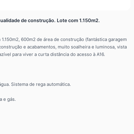
alidade de construção. Lote com 1.150m2.
 1.150m2, 600m2 de área de construção (fantástica garagem
nstrução e acabamentos, muito soalheira e luminosa, vista
ível para viver a curta distância do acesso à A16.
gua. Sistema de rega automática.
a e gás.