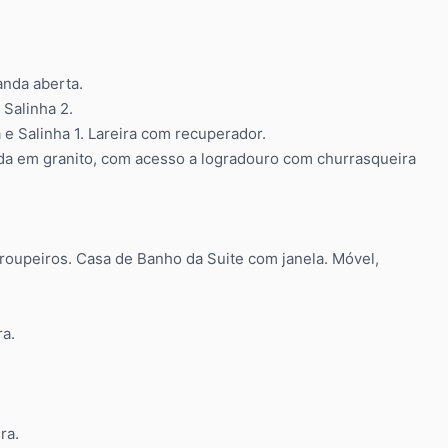
anda aberta.
 Salinha 2.
e Salinha 1. Lareira com recuperador.
a em granito, com acesso a logradouro com churrasqueira
oupeiros. Casa de Banho da Suite com janela. Móvel,
ra.
ra.