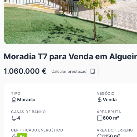
Moradia T7 para Venda em Algue
1.060.000 €
Calcular prestação
TIPO
NEGÓCIO
Moradia
Venda
CASAS DE BANHO
ÁREA BRUTA
4
600 m²
CERTIFICADO ENERGÉTICO
ÁREA DO TERRENO
1150 m²
B-