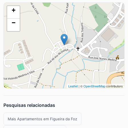
+
−
Leaflet
| ©
OpenStreetMap
contributors
Pesquisas relacionadas
Mais Apartamentos em Figueira da Foz