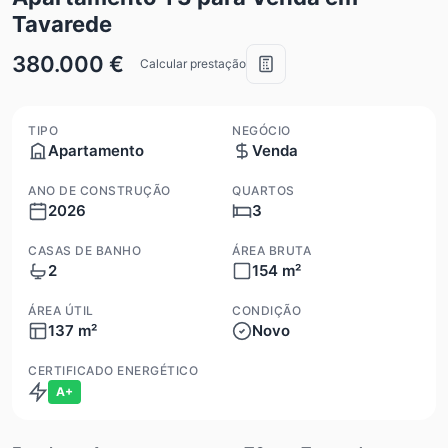
Tavarede
380.000 €
Calcular prestação
TIPO
NEGÓCIO
Apartamento
Venda
ANO DE CONSTRUÇÃO
QUARTOS
2026
3
CASAS DE BANHO
ÁREA BRUTA
2
154 m²
ÁREA ÚTIL
CONDIÇÃO
137 m²
Novo
CERTIFICADO ENERGÉTICO
A+