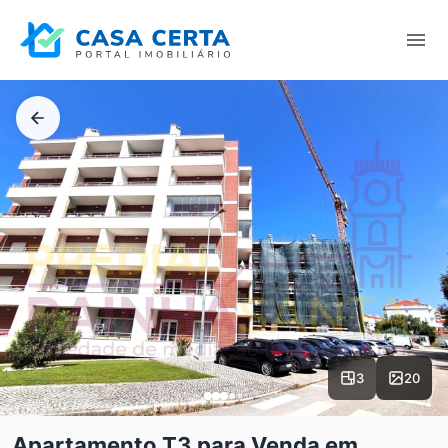
3
20
Apartamento T3 para Venda em