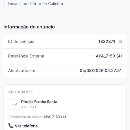
Imóveis no distrito de Coimbra
Informação do anúncio
ID do anúncio
1832371
Referência Externa
APA_7153 (4)
Atualizado em
05/08/2026 04:27:51
ANUNCIANTE
Predial Rainha Santa
AMI 5741
Referência do imóvel:
APA_7153 (4)
Ver telefone