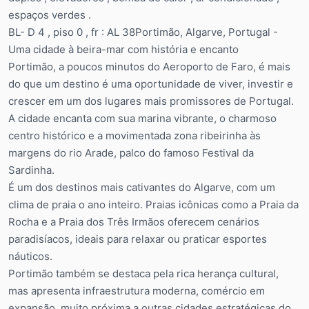
espaços verdes .
BL- D 4 , piso 0 , fr : AL 38Portimão, Algarve, Portugal -
Uma cidade à beira-mar com história e encanto
Portimão, a poucos minutos do Aeroporto de Faro, é mais
do que um destino é uma oportunidade de viver, investir e
crescer em um dos lugares mais promissores de Portugal.
A cidade encanta com sua marina vibrante, o charmoso
centro histórico e a movimentada zona ribeirinha às
margens do rio Arade, palco do famoso Festival da
Sardinha.
É um dos destinos mais cativantes do Algarve, com um
clima de praia o ano inteiro. Praias icônicas como a Praia da
Rocha e a Praia dos Três Irmãos oferecem cenários
paradisíacos, ideais para relaxar ou praticar esportes
náuticos.
Portimão também se destaca pela rica herança cultural,
mas apresenta infraestrutura moderna, comércio em
expansão, muito próxima a outras cidades estratégicas do