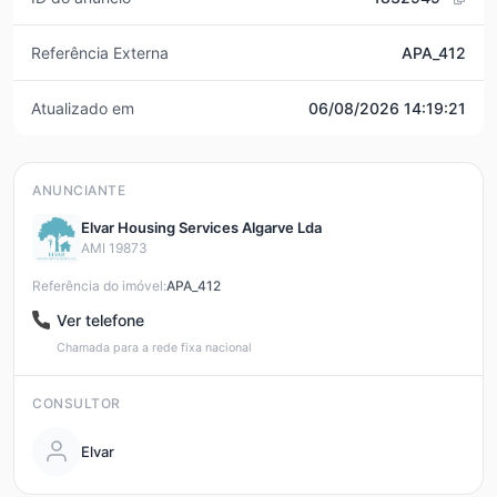
Referência Externa
APA_412
Atualizado em
06/08/2026 14:19:21
ANUNCIANTE
Elvar Housing Services Algarve Lda
AMI 19873
Referência do imóvel:
APA_412
Ver telefone
Chamada para a rede fixa nacional
CONSULTOR
Elvar