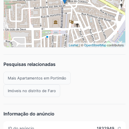
Leaflet
| ©
OpenStreetMap
contributors
Pesquisas relacionadas
Mais Apartamentos em Portimão
Imóveis no distrito de Faro
Informação do anúncio
ID do anúncio
1832949