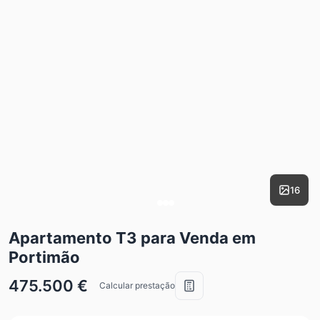
16
Apartamento T3 para Venda em
Portimão
475.500 €
Calcular prestação