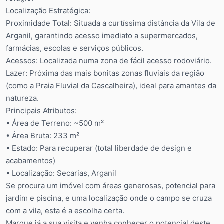
Localização Estratégica:
⁠Proximidade Total: Situada a curtíssima distância da Vila de
Arganil, garantindo acesso imediato a supermercados,
farmácias, escolas e serviços públicos.
⁠Acessos: Localizada numa zona de fácil acesso rodoviário.
⁠Lazer: Próxima das mais bonitas zonas fluviais da região
(como a Praia Fluvial da Cascalheira), ideal para amantes da
natureza.
Principais Atributos:
•⁠ ⁠Área de Terreno: ~500 m²
•⁠ ⁠Área Bruta: 233 m²
•⁠ ⁠Estado: Para recuperar (total liberdade de design e
acabamentos)
•⁠ ⁠Localização: Secarias, Arganil
Se procura um imóvel com áreas generosas, potencial para
jardim e piscina, e uma localização onde o campo se cruza
com a vila, esta é a escolha certa.
Marque já a sua visita e venha conhecer o potencial deste