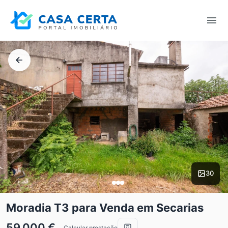
30
Moradia T3 para Venda em Secarias
59.000 €
Calcular prestação