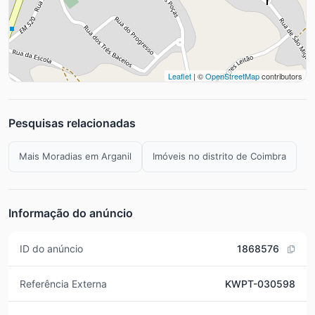
Leaflet
| ©
OpenStreetMap
contributors
Pesquisas relacionadas
Mais Moradias em Arganil
Imóveis no distrito de Coimbra
Informação do anúncio
ID do anúncio
1868576
Referência Externa
KWPT-030598