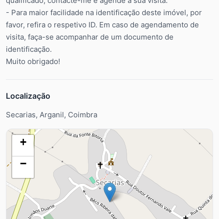
qualificado, contacte-me e agende a sua visita.
- Para maior facilidade na identificação deste imóvel, por
favor, refira o respetivo ID. Em caso de agendamento de
visita, faça-se acompanhar de um documento de
identificação.
Muito obrigado!
Localização
Secarias, Arganil, Coimbra
+
−