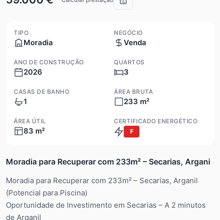
TIPO
NEGÓCIO
Moradia
Venda
ANO DE CONSTRUÇÃO
QUARTOS
2026
3
CASAS DE BANHO
ÁREA BRUTA
1
233 m²
ÁREA ÚTIL
CERTIFICADO ENERGÉTICO
83 m²
F
Moradia para Recuperar com 233m² – Secarias, Argani
Moradia para Recuperar com 233m² – Secarias, Arganil
(Potencial para Piscina)
Oportunidade de Investimento em Secarias – A 2 minutos
de Arganil