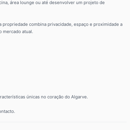
scina, área lounge ou até desenvolver um projeto de
ta propriedade combina privacidade, espaço e proximidade a
o mercado atual.
acterísticas únicas no coração do Algarve.
ontacto.