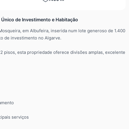
 Único de Investimento e Habitação
osqueira, em Albufeira, inserida num lote generoso de 1.400
to de investimento no Algarve.
2 pisos, esta propriedade oferece divisões amplas, excelente
tamento
cipais serviços