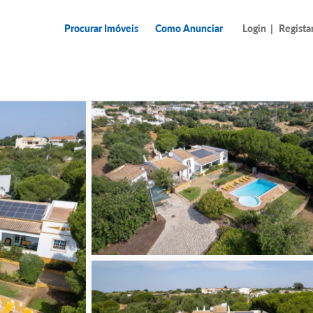
Procurar Imóveis
Como Anunciar
Login
|
Regista