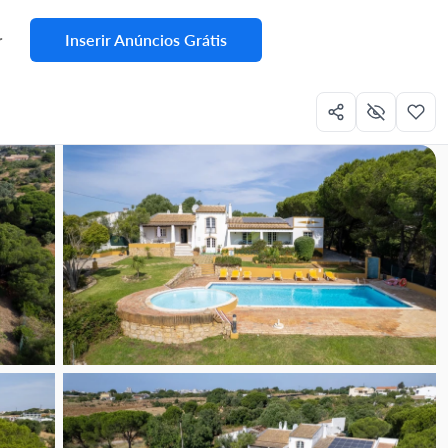
Inserir Anúncios Grátis
r