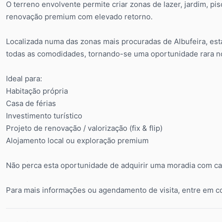
O terreno envolvente permite criar zonas de lazer, jardim, pi
renovação premium com elevado retorno.
Localizada numa das zonas mais procuradas de Albufeira, es
todas as comodidades, tornando-se uma oportunidade rara n
Ideal para:
Habitação própria
Casa de férias
Investimento turístico
Projeto de renovação / valorização (fix & flip)
Alojamento local ou exploração premium
Não perca esta oportunidade de adquirir uma moradia com car
Para mais informações ou agendamento de visita, entre em c