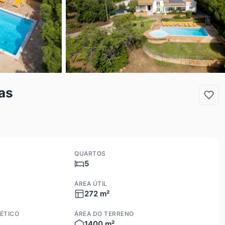
as
QUARTOS
5
ÁREA ÚTIL
272 m²
ÉTICO
ÁREA DO TERRENO
1400 m²