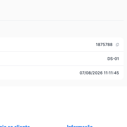
1875788
DS-01
07/08/2026 11:11:45
io ao cliente
Informação