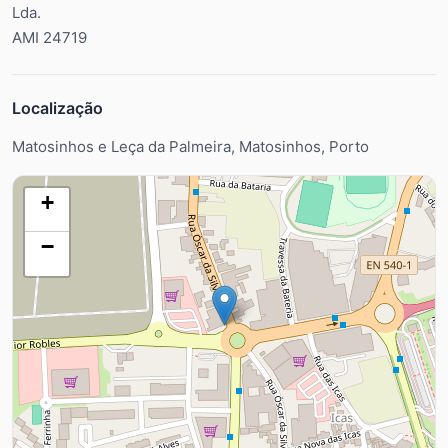
Lda.
AMI 24719
Localização
Matosinhos e Leça da Palmeira, Matosinhos, Porto
+
−