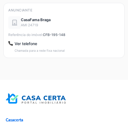
ANUNCIANTE
CasaFama Braga
AMI 24719
Referência do imóvel:
CFB-195-148
Ver telefone
Chamada para a rede fixa nacional
Casacerta