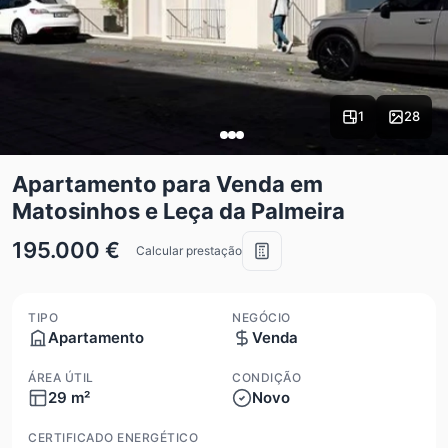
1
28
Apartamento para Venda em
Matosinhos e Leça da Palmeira
195.000 €
Calcular prestação
TIPO
NEGÓCIO
Apartamento
Venda
ÁREA ÚTIL
CONDIÇÃO
29 m²
Novo
CERTIFICADO ENERGÉTICO