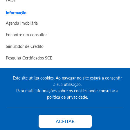
Informação
Agenda Imobilária
Encontre um consultor
Simulador de Crédito
Pesquisa Certificados SCE
Redes sociais
Este site utiliza cookies. Ao navegar no site estará a consentir
a sua utilização.
Para mais informações sobre os cookies pode consultar a
política de privacidade.
© Copyright 2023 | CASACERTA. All rights reserved
ACEITAR
Contactar