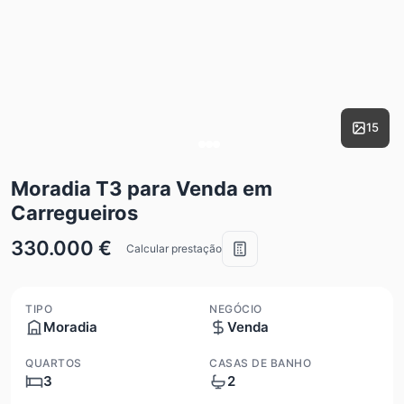
15
Moradia T3 para Venda em
Carregueiros
330.000 €
Calcular prestação
TIPO
NEGÓCIO
Moradia
Venda
QUARTOS
CASAS DE BANHO
3
2