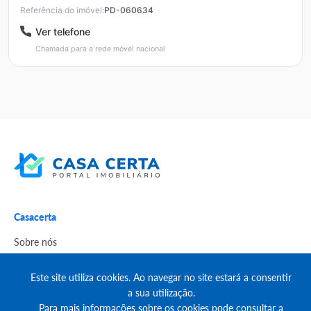
Referência do imóvel:
PD-060634
Ver telefone
Chamada para a rede móvel nacional
Casacerta
Sobre nós
Blog
Este site utiliza cookies. Ao navegar no site estará a consentir
a sua utilização.
Livro de reclamações
Para mais informações sobre os cookies pode consultar a