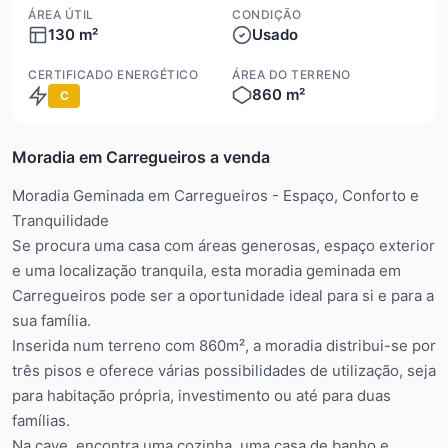
ÁREA ÚTIL
CONDIÇÃO
130 m²
Usado
CERTIFICADO ENERGÉTICO
ÁREA DO TERRENO
860 m²
C
Moradia em Carregueiros a venda
Moradia Geminada em Carregueiros - Espaço, Conforto e
Tranquilidade
Se procura uma casa com áreas generosas, espaço exterior
e uma localização tranquila, esta moradia geminada em
Carregueiros pode ser a oportunidade ideal para si e para a
sua família.
Inserida num terreno com 860m², a moradia distribui-se por
três pisos e oferece várias possibilidades de utilização, seja
para habitação própria, investimento ou até para duas
famílias.
Na cave, encontra uma cozinha, uma casa de banho e