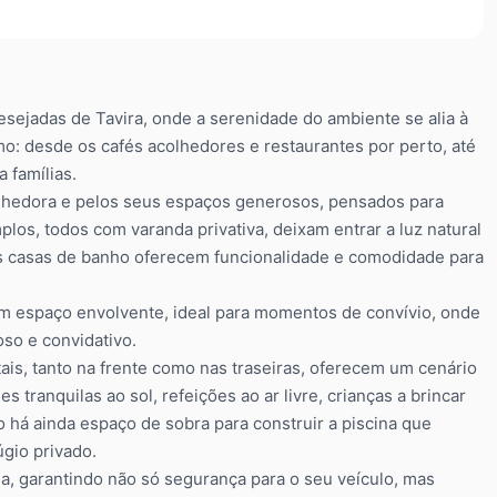
esejadas de Tavira, onde a serenidade do ambiente se alia à
tmo: desde os cafés acolhedores e restaurantes por perto, até
 famílias.
olhedora e pelos seus espaços generosos, pensados para
los, todos com varanda privativa, deixam entrar a luz natural
ês casas de banho oferecem funcionalidade e comodidade para
um espaço envolvente, ideal para momentos de convívio, onde
oso e convidativo.
tais, tanto na frente como nas traseiras, oferecem um cenário
es tranquilas ao sol, refeições ao ar livre, crianças a brincar
 há ainda espaço de sobra para construir a piscina que
gio privado.
, garantindo não só segurança para o seu veículo, mas