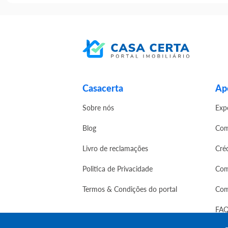
Casacerta
Apo
Sobre nós
Exp
Blog
Com
Livro de reclamações
Cré
Politica de Privacidade
Com
Termos & Condições do portal
Com
FAQ