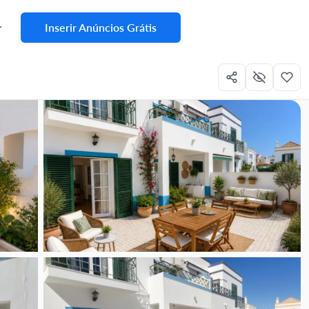
Inserir Anúncios Grátis
r