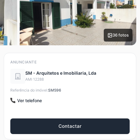
36 fotos
ANUNCIANTE
SM - Arquitetos e Imobiliaria, Lda
AMI 12288
Referência do imóvel:
SM596
Ver telefone
Contactar