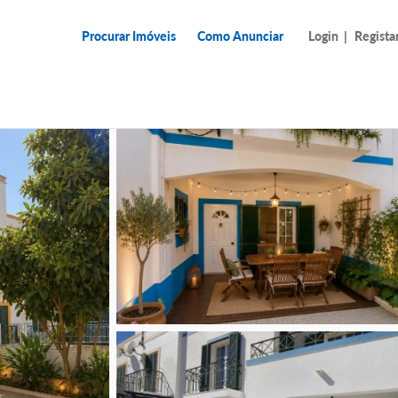
Procurar Imóveis
Como Anunciar
Login
|
Regista