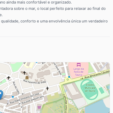
no ainda mais confortável e organizado.
adora sobre o mar, o local perfeito para relaxar ao final do
e.
 qualidade, conforto e uma envolvência única um verdadeiro