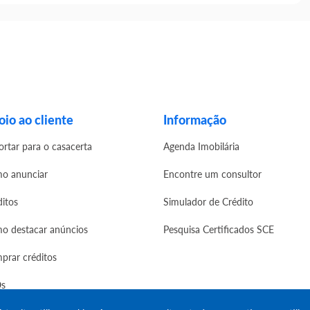
io ao cliente
Informação
ortar para o casacerta
Agenda Imobilária
o anunciar
Encontre um consultor
ditos
Simulador de Crédito
o destacar anúncios
Pesquisa Certificados SCE
prar créditos
s