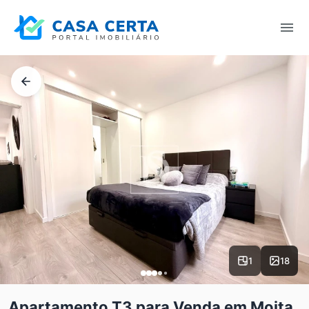
1
18
Apartamento T3 para Venda em Moita