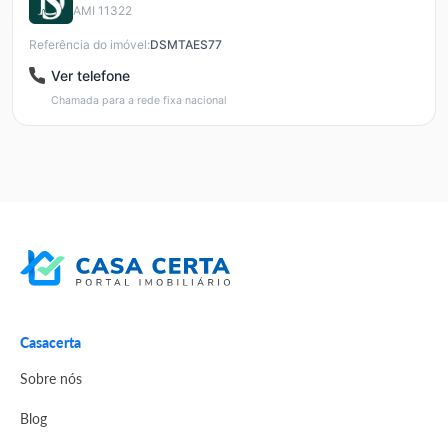
AMI 11322
Referência do imóvel:
DSMTAES77
Ver telefone
Chamada para a rede fixa nacional
Casacerta
Sobre nós
Blog