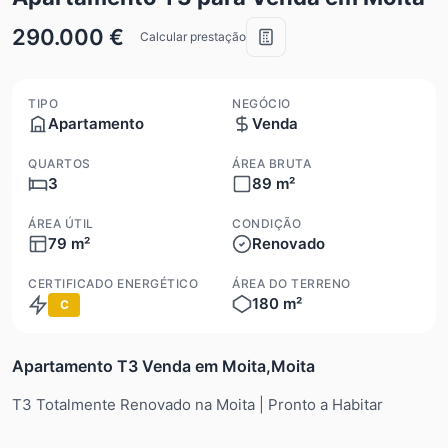
290.000 €
Calcular prestação
TIPO
NEGÓCIO
Apartamento
Venda
QUARTOS
ÁREA BRUTA
3
89 m²
ÁREA ÚTIL
CONDIÇÃO
79 m²
Renovado
CERTIFICADO ENERGÉTICO
ÁREA DO TERRENO
180 m²
C
Apartamento T3 Venda em Moita,Moita
T3 Totalmente Renovado na Moita | Pronto a Habitar