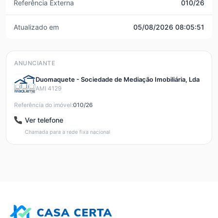
Referência Externa
010/26
Atualizado em
05/08/2026 08:05:51
ANUNCIANTE
Duomaquete - Sociedade de Mediação Imobiliária, Lda
AMI 4129
Referência do imóvel:
010/26
Ver telefone
Chamada para a rede fixa nacional