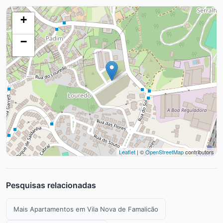
+
−
Leaflet
| ©
OpenStreetMap
contributors
Pesquisas relacionadas
Mais Apartamentos em Vila Nova de Famalicão