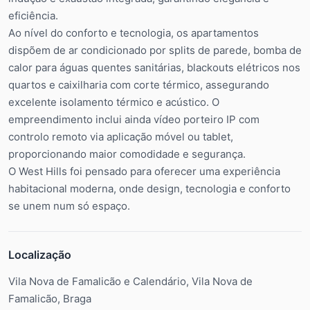
eficiência.
Ao nível do conforto e tecnologia, os apartamentos
dispõem de ar condicionado por splits de parede, bomba de
calor para águas quentes sanitárias, blackouts elétricos nos
quartos e caixilharia com corte térmico, assegurando
excelente isolamento térmico e acústico. O
empreendimento inclui ainda vídeo porteiro IP com
controlo remoto via aplicação móvel ou tablet,
proporcionando maior comodidade e segurança.
O West Hills foi pensado para oferecer uma experiência
habitacional moderna, onde design, tecnologia e conforto
se unem num só espaço.
Localização
Vila Nova de Famalicão e Calendário, Vila Nova de
Famalicão, Braga