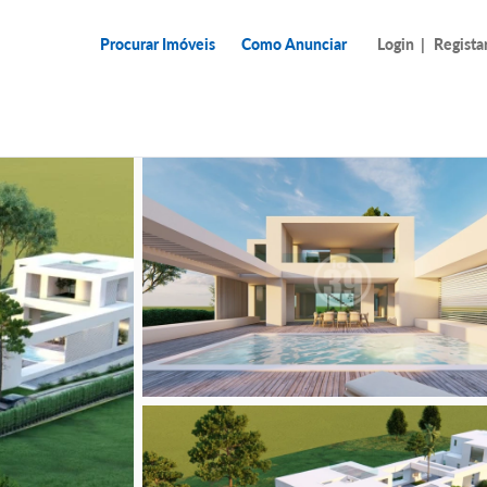
Procurar Imóveis
Como Anunciar
Login
|
Regista