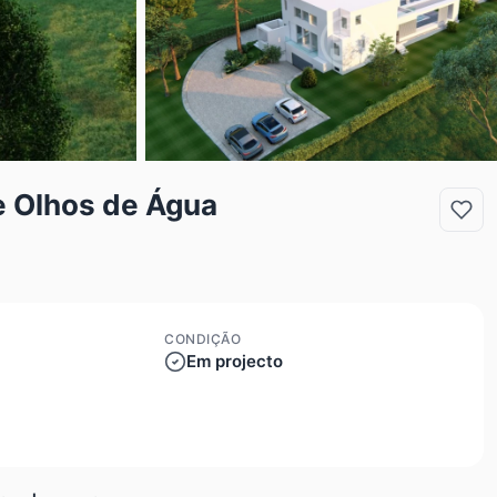
e Olhos de Água
CONDIÇÃO
Em projecto