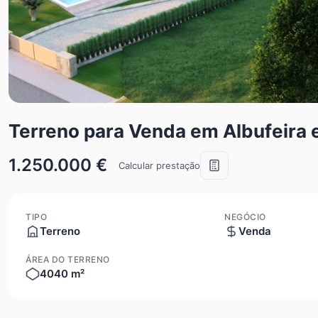
Terreno para Venda em Albufeira 
1.250.000 €
Calcular prestação
TIPO
NEGÓCIO
Terreno
Venda
ÁREA DO TERRENO
4040 m²