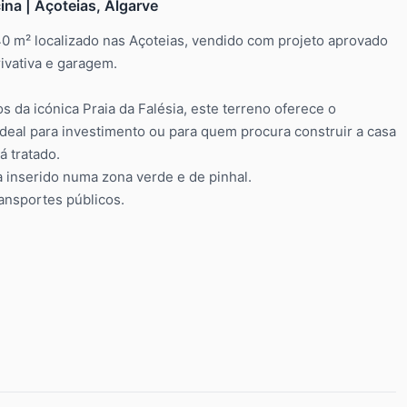
na | Açoteias, Algarve
0 m² localizado nas Açoteias, vendido com projeto aprovado
ivativa e garagem.
s da icónica Praia da Falésia, este terreno oferece o
 Ideal para investimento ou para quem procura construir a casa
á tratado.
a inserido numa zona verde e de pinhal.
ansportes públicos.