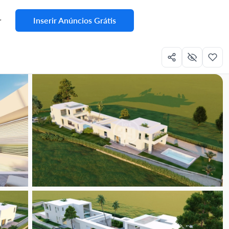
Inserir Anúncios Grátis
r