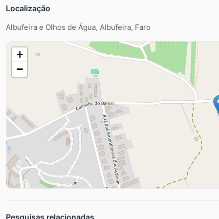
Localização
Albufeira e Olhos de Água, Albufeira, Faro
+
−
Pesquisas relacionadas