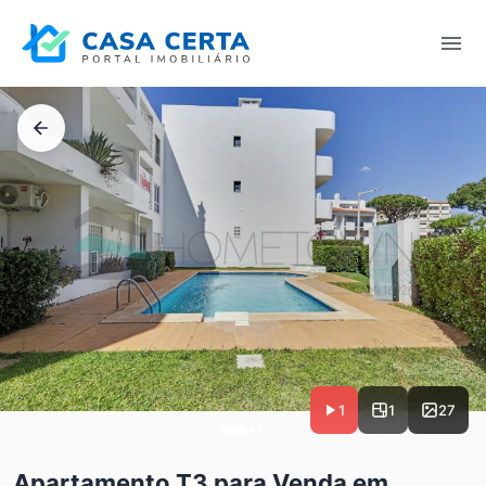
1
1
27
Apartamento T3 para Venda em