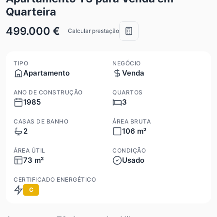
Quarteira
499.000 €
Calcular prestação
TIPO
NEGÓCIO
Apartamento
Venda
ANO DE CONSTRUÇÃO
QUARTOS
1985
3
CASAS DE BANHO
ÁREA BRUTA
2
106 m²
ÁREA ÚTIL
CONDIÇÃO
73 m²
Usado
CERTIFICADO ENERGÉTICO
C