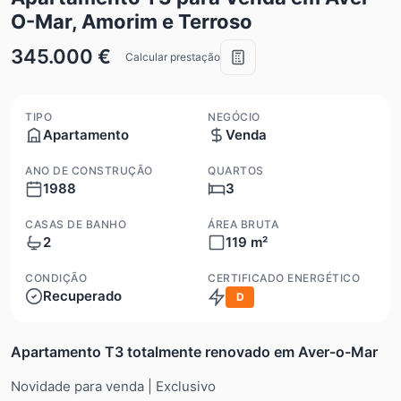
O-Mar, Amorim e Terroso
345.000 €
Calcular prestação
TIPO
NEGÓCIO
Apartamento
Venda
ANO DE CONSTRUÇÃO
QUARTOS
1988
3
CASAS DE BANHO
ÁREA BRUTA
2
119 m²
CONDIÇÃO
CERTIFICADO ENERGÉTICO
Recuperado
D
Apartamento T3 totalmente renovado em Aver-o-Mar
Novidade para venda | Exclusivo