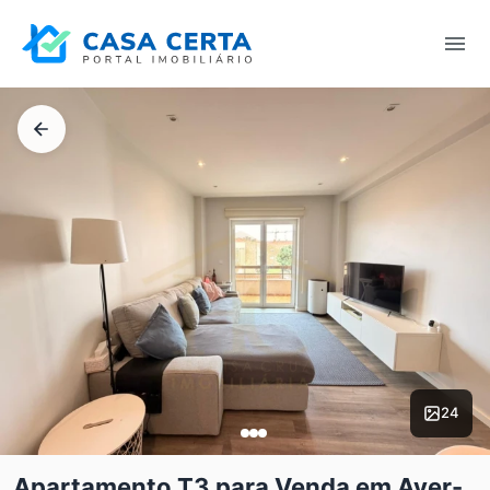
24
Apartamento T3 para Venda em Aver-