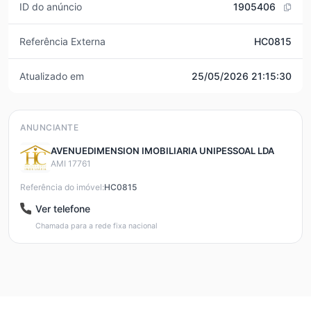
ID do anúncio
1905406
Referência Externa
HC0815
Atualizado em
25/05/2026 21:15:30
ANUNCIANTE
AVENUEDIMENSION IMOBILIARIA UNIPESSOAL LDA
AMI 17761
Referência do imóvel:
HC0815
Ver telefone
Chamada para a rede fixa nacional