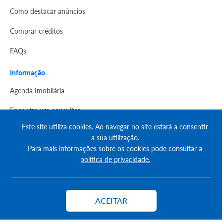
Como destacar anúncios
Comprar créditos
FAQs
Informação
Agenda Imobilária
Encontre um consultor
Este site utiliza cookies. Ao navegar no site estará a consentir
Simulador de Crédito
a sua utilização.
Para mais informações sobre os cookies pode consultar a
Pesquisa Certificados SCE
política de privacidade.
Redes sociais
ACEITAR
Contactar