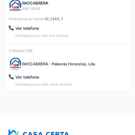
IMOCABRERA
AMI 19548
Referência do imóvel:
IC_1343_T
Ver telefone
Chamada para a rede fixa nacional
CONSULTOR
IMOCABRERA - Palavras Honestas, Lda
Ver telefone
Chamada para a rede móvel nacional