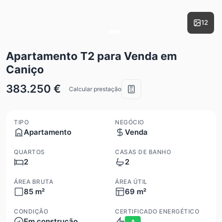
12
Apartamento T2 para Venda em
Caniço
383.250 €
Calcular prestação
TIPO
NEGÓCIO
Apartamento
Venda
QUARTOS
CASAS DE BANHO
2
2
ÁREA BRUTA
ÁREA ÚTIL
85 m²
69 m²
CONDIÇÃO
CERTIFICADO ENERGÉTICO
Em construção
A