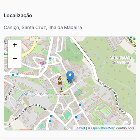
Localização
Caniço, Santa Cruz, Ilha da Madeira
+
−
Leaflet
| ©
OpenStreetMap
contributors