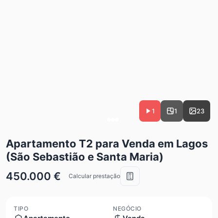
1
1
23
Apartamento T2 para Venda em Lagos
(São Sebastião e Santa Maria)
450.000 €
Calcular prestação
TIPO
NEGÓCIO