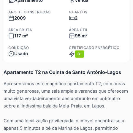
Apartamento
Venda
ANO DE CONSTRUÇÃO
QUARTOS
2009
2
ÁREA BRUTA
ÁREA ÚTIL
117 m²
95 m²
CONDIÇÃO
CERTIFICADO ENERGÉTICO
Usado
B-
Apartamento T2 na Quinta de Santo António-Lagos
Apresentamos este magnífico apartamento T2, com áreas
muito generosas, uma sala ampla e varandas que oferecem
uma vista verdadeiramente deslumbrante em anfiteatro
sobre a lindíssima baía da Meia-Praia, em Lagos.
Com uma localização privilegiada, o imóvel encontra-se a
apenas 5 minutos a pé da Marina de Lagos, permitindo