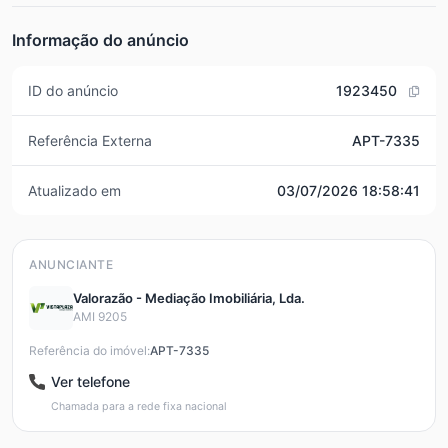
Informação do anúncio
ID do anúncio
1923450
Referência Externa
APT-7335
Atualizado em
03/07/2026 18:58:41
ANUNCIANTE
Valorazão - Mediação Imobiliária, Lda.
AMI 9205
Referência do imóvel:
APT-7335
Ver telefone
Chamada para a rede fixa nacional