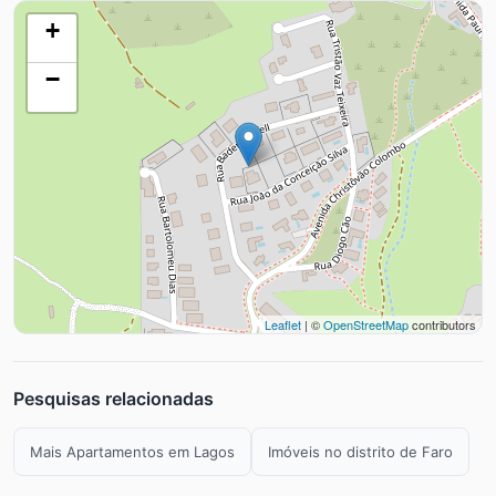
+
−
Leaflet
| ©
OpenStreetMap
contributors
Pesquisas relacionadas
Mais Apartamentos em Lagos
Imóveis no distrito de Faro