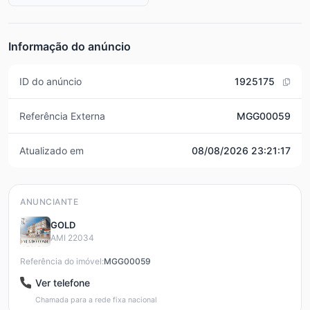
Informação do anúncio
ID do anúncio
1925175
Referência Externa
MGG00059
Atualizado em
08/08/2026 23:21:17
ANUNCIANTE
GOLD
AMI 22034
Referência do imóvel:
MGG00059
Ver telefone
Chamada para a rede fixa nacional