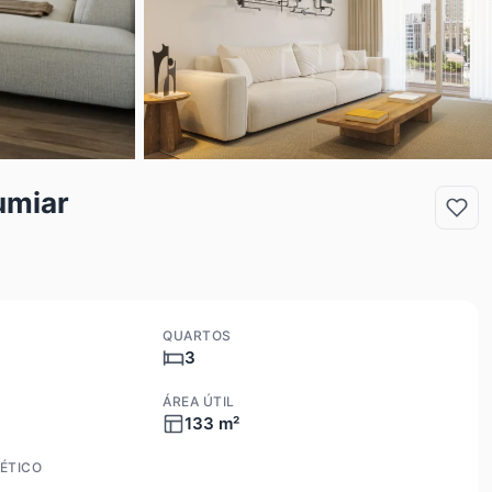
umiar
QUARTOS
3
ÁREA ÚTIL
133 m²
ÉTICO