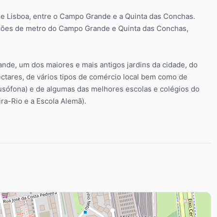
e Lisboa, entre o Campo Grande e a Quinta das Conchas.
ções de metro do Campo Grande e Quinta das Conchas,
nde, um dos maiores e mais antigos jardins da cidade, do
ctares, de vários tipos de comércio local bem como de
usófona) e de algumas das melhores escolas e colégios do
ra-Rio e a Escola Alemã).