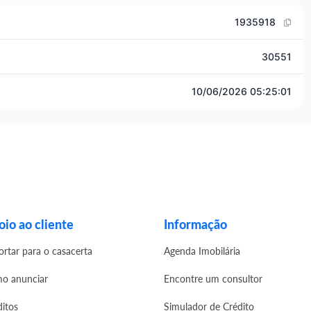
1935918
30551
10/06/2026 05:25:01
io ao cliente
Informação
ortar para o casacerta
Agenda Imobilária
o anunciar
Encontre um consultor
ditos
Simulador de Crédito