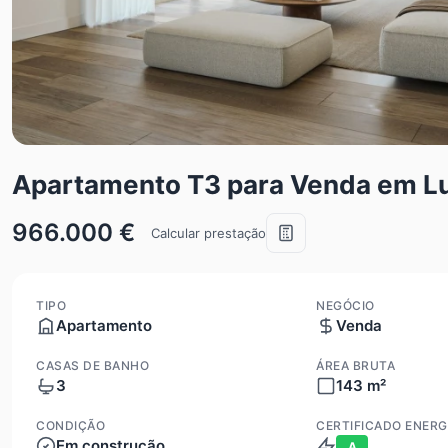
Apartamento T3 para Venda em L
966.000 €
Calcular prestação
TIPO
NEGÓCIO
Apartamento
Venda
CASAS DE BANHO
ÁREA BRUTA
3
143 m²
CONDIÇÃO
CERTIFICADO ENERG
Em construção
A