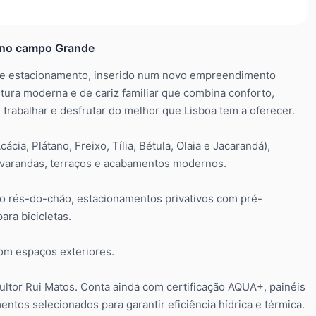
 no campo Grande
de estacionamento, inserido num novo empreendimento
tura moderna e de cariz familiar que combina conforto,
trabalhar e desfrutar do melhor que Lisboa tem a oferecer.
cia, Plátano, Freixo, Tília, Bétula, Olaia e Jacarandá),
varandas, terraços e acabamentos modernos.
o rés-do-chão, estacionamentos privativos com pré-
ara bicicletas.
com espaços exteriores.
ultor Rui Matos. Conta ainda com certificação AQUA+, painéis
tos selecionados para garantir eficiência hídrica e térmica.