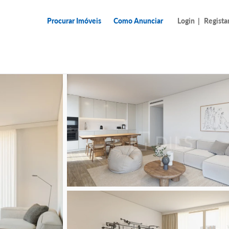
Procurar Imóveis
Como Anunciar
Login
|
Regista