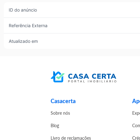
ID do anúncio
Referência Externa
Atualizado em
Casacerta
Apo
Sobre nós
Exp
Blog
Com
Livro de reclamações
Cré