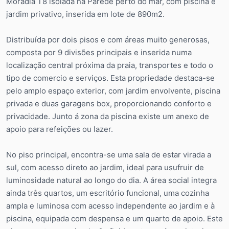
Moradia T8 isolada na Parede perto do mar, com piscina e
jardim privativo, inserida em lote de 890m2.
Distribuída por dois pisos e com áreas muito generosas,
composta por 9 divisões principais e inserida numa
localização central próxima da praia, transportes e todo o
tipo de comercio e serviços. Esta propriedade destaca-se
pelo amplo espaço exterior, com jardim envolvente, piscina
privada e duas garagens box, proporcionando conforto e
privacidade. Junto á zona da piscina existe um anexo de
apoio para refeições ou lazer.
No piso principal, encontra-se uma sala de estar virada a
sul, com acesso direto ao jardim, ideal para usufruir de
luminosidade natural ao longo do dia. A área social integra
ainda três quartos, um escritório funcional, uma cozinha
ampla e luminosa com acesso independente ao jardim e à
piscina, equipada com despensa e um quarto de apoio. Este