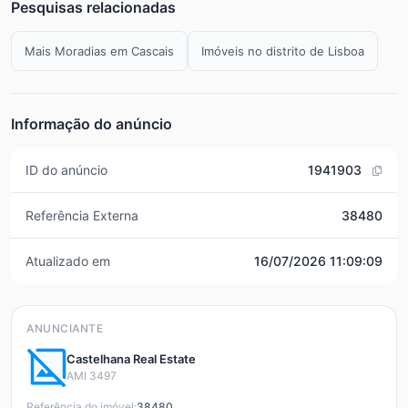
Pesquisas relacionadas
Mais Moradias em Cascais
Imóveis no distrito de Lisboa
Informação do anúncio
ID do anúncio
1941903
Referência Externa
38480
Atualizado em
16/07/2026 11:09:09
ANUNCIANTE
Castelhana Real Estate
AMI 3497
Referência do imóvel:
38480