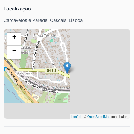
Localização
Carcavelos e Parede, Cascais, Lisboa
+
−
Leaflet
| ©
OpenStreetMap
contributors