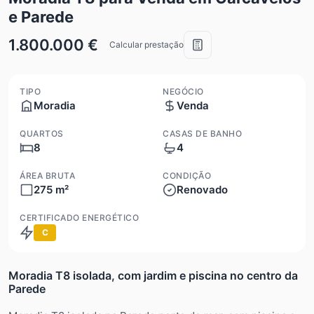
e Parede
1.800.000 €
Calcular prestação
TIPO
NEGÓCIO
Moradia
Venda
QUARTOS
CASAS DE BANHO
8
4
ÁREA BRUTA
CONDIÇÃO
275 m²
Renovado
CERTIFICADO ENERGÉTICO
C
Moradia T8 isolada, com jardim e piscina no centro da
Parede