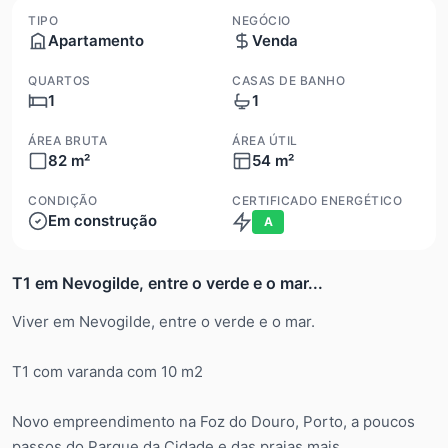
TIPO
NEGÓCIO
Apartamento
Venda
QUARTOS
CASAS DE BANHO
1
1
ÁREA BRUTA
ÁREA ÚTIL
82 m²
54 m²
CONDIÇÃO
CERTIFICADO ENERGÉTICO
Em construção
A
T1 em Nevogilde, entre o verde e o mar...
Viver em Nevogilde, entre o verde e o mar.
T1 com varanda com 10 m2
Novo empreendimento na Foz do Douro, Porto, a poucos
passos do Parque da Cidade e das praias mais