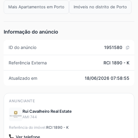
Mais Apartamentos em Porto
Imóveis no distrito de Porto
Informação do anúncio
ID do anúncio
1951580
Referência Externa
RCI 1890 - K
Atualizado em
18/06/2026 07:58:55
ANUNCIANTE
Rui Cavalheiro Real Estate
AMI 744
Referência do imóvel:
RCI 1890 - K
Ver telefone