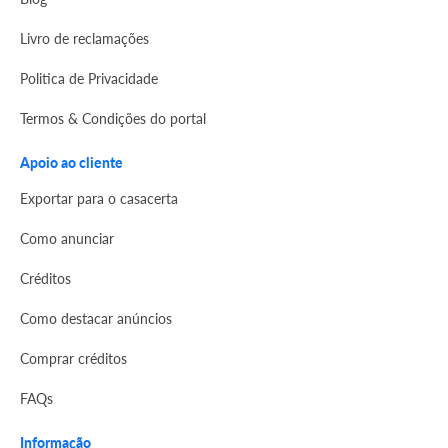
Livro de reclamações
Politica de Privacidade
Termos & Condições do portal
Apoio ao cliente
Exportar para o casacerta
Como anunciar
Créditos
Como destacar anúncios
Comprar créditos
FAQs
Informação