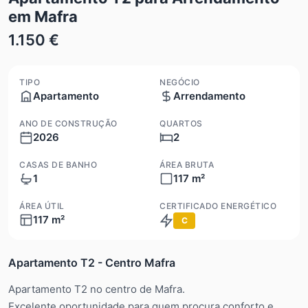
em Mafra
1.150 €
TIPO
NEGÓCIO
Apartamento
Arrendamento
ANO DE CONSTRUÇÃO
QUARTOS
2026
2
CASAS DE BANHO
ÁREA BRUTA
1
117 m²
ÁREA ÚTIL
CERTIFICADO ENERGÉTICO
117 m²
C
Apartamento T2 - Centro Mafra
Apartamento T2 no centro de Mafra.
Excelente oportunidade para quem procura conforto e