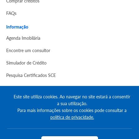
Comprar créditos
FAQs
Informação
Agenda Imobilária
Encontre um consultor
Simulador de Crédito
Pesquisa Certificados SCE
Redes sociais
Este site utiliza cookies. Ao navegar no site estará a consentir
a sua utilização.
Para mais informações sobre os cookies pode consultar a
política de privacidade.
© Copyright 2023 | CASACERTA. All rights reserved