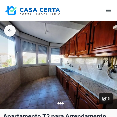
16
Apartamento T2 para Arrendamento