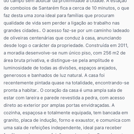
do campo sem abdicar da proximidade à cidade. A estação
de comboios de Santarém fica a cerca de 10 minutos, o que
faz desta uma zona ideal para famílias que procuram
qualidade de vida sem perder a ligação ao trabalho nas
grandes cidades.. O acesso faz-se por um caminho ladeado
de oliveiras centenárias que conduz à casa, anunciando
desde logo o carácter da propriedade. Construída em 2011,
a moradia desenvolve-se num único piso, com 256 m2 de
área bruta privativa, e distingue-se pela amplitude e
luminosidade de todas as divisões, espaços arejados,
generosos e banhados de luz natural. A casa foi
recentemente pintada quase na totalidade, encontrando-se
pronta a habitar.. O coração da casa é uma ampla sala de
estar com lareira e parede revestida a pedra, com acesso
direto ao exterior por amplas portas envidraçadas. A
cozinha, espaçosa e totalmente equipada, tem bancada em
granito, placa de indução, forno e exaustor, e comunica com
uma sala de refeições independente, ideal para receber