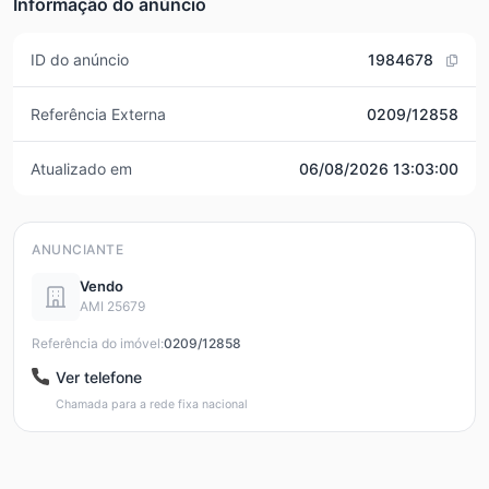
Informação do anúncio
ID do anúncio
1984678
Referência Externa
0209/12858
Atualizado em
06/08/2026 13:03:00
ANUNCIANTE
Vendo
AMI 25679
Referência do imóvel:
0209/12858
Ver telefone
Chamada para a rede fixa nacional