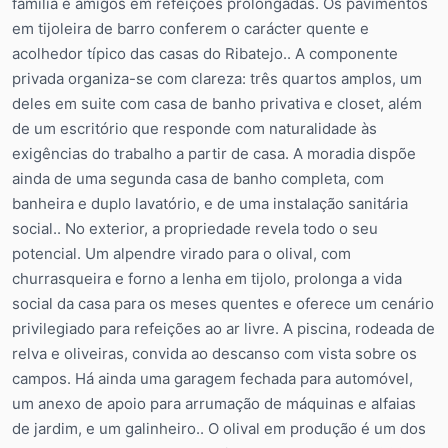
família e amigos em refeições prolongadas. Os pavimentos
em tijoleira de barro conferem o carácter quente e
acolhedor típico das casas do Ribatejo.. A componente
privada organiza-se com clareza: três quartos amplos, um
deles em suite com casa de banho privativa e closet, além
de um escritório que responde com naturalidade às
exigências do trabalho a partir de casa. A moradia dispõe
ainda de uma segunda casa de banho completa, com
banheira e duplo lavatório, e de uma instalação sanitária
social.. No exterior, a propriedade revela todo o seu
potencial. Um alpendre virado para o olival, com
churrasqueira e forno a lenha em tijolo, prolonga a vida
social da casa para os meses quentes e oferece um cenário
privilegiado para refeições ao ar livre. A piscina, rodeada de
relva e oliveiras, convida ao descanso com vista sobre os
campos. Há ainda uma garagem fechada para automóvel,
um anexo de apoio para arrumação de máquinas e alfaias
de jardim, e um galinheiro.. O olival em produção é um dos