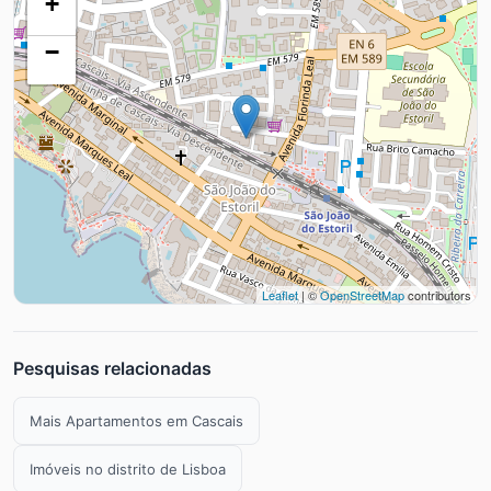
+
−
Leaflet
| ©
OpenStreetMap
contributors
Pesquisas relacionadas
Mais Apartamentos em Cascais
Imóveis no distrito de Lisboa