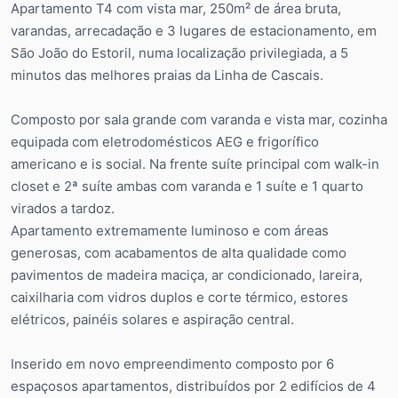
Apartamento T4 com vista mar, 250m² de área bruta,
varandas, arrecadação e 3 lugares de estacionamento, em
São João do Estoril, numa localização privilegiada, a 5
minutos das melhores praias da Linha de Cascais.
Composto por sala grande com varanda e vista mar, cozinha
equipada com eletrodomésticos AEG e frigorífico
americano e is social. Na frente suíte principal com walk-in
closet e 2ª suíte ambas com varanda e 1 suíte e 1 quarto
virados a tardoz.
Apartamento extremamente luminoso e com áreas
generosas, com acabamentos de alta qualidade como
pavimentos de madeira maciça, ar condicionado, lareira,
caixilharia com vidros duplos e corte térmico, estores
elétricos, painéis solares e aspiração central.
Inserido em novo empreendimento composto por 6
espaçosos apartamentos, distribuídos por 2 edifícios de 4