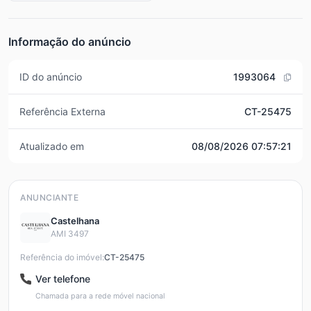
Informação do anúncio
ID do anúncio
1993064
Referência Externa
CT-25475
Atualizado em
08/08/2026 07:57:21
ANUNCIANTE
Castelhana
AMI 3497
Referência do imóvel:
CT-25475
Ver telefone
Chamada para a rede móvel nacional