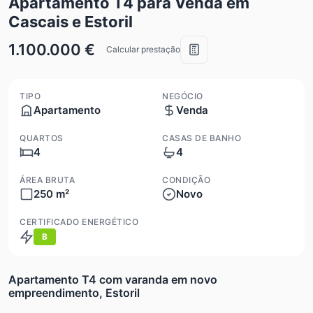
Apartamento T4 para Venda em
Cascais e Estoril
1.100.000 €
Calcular prestação
TIPO
NEGÓCIO
Apartamento
Venda
QUARTOS
CASAS DE BANHO
4
4
ÁREA BRUTA
CONDIÇÃO
250 m²
Novo
CERTIFICADO ENERGÉTICO
B
Apartamento T4 com varanda em novo
empreendimento, Estoril