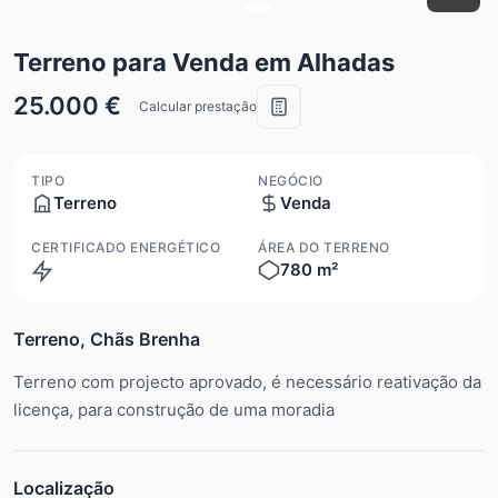
Terreno para Venda em Alhadas
25.000 €
Calcular prestação
TIPO
NEGÓCIO
Terreno
Venda
CERTIFICADO ENERGÉTICO
ÁREA DO TERRENO
780 m²
Isento
Terreno, Chãs Brenha
Terreno com projecto aprovado, é necessário reativação da
licença, para construção de uma moradia
Localização