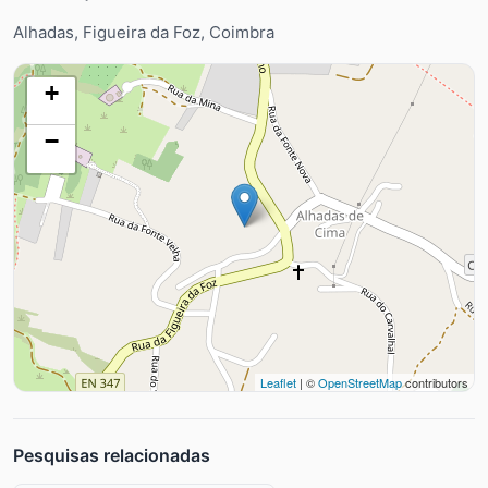
Alhadas, Figueira da Foz, Coimbra
+
−
Leaflet
| ©
OpenStreetMap
contributors
Pesquisas relacionadas