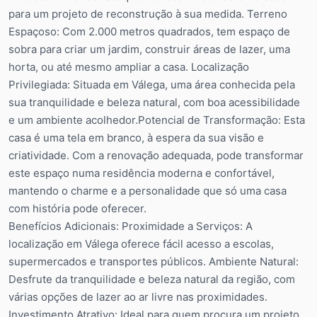
para um projeto de reconstrução à sua medida. Terreno
Espaçoso: Com 2.000 metros quadrados, tem espaço de
sobra para criar um jardim, construir áreas de lazer, uma
horta, ou até mesmo ampliar a casa. Localização
Privilegiada: Situada em Válega, uma área conhecida pela
sua tranquilidade e beleza natural, com boa acessibilidade
e um ambiente acolhedor.Potencial de Transformação: Esta
casa é uma tela em branco, à espera da sua visão e
criatividade. Com a renovação adequada, pode transformar
este espaço numa residência moderna e confortável,
mantendo o charme e a personalidade que só uma casa
com história pode oferecer.
Benefícios Adicionais: Proximidade a Serviços: A
localização em Válega oferece fácil acesso a escolas,
supermercados e transportes públicos. Ambiente Natural:
Desfrute da tranquilidade e beleza natural da região, com
várias opções de lazer ao ar livre nas proximidades.
Investimento Atrativo: Ideal para quem procura um projeto