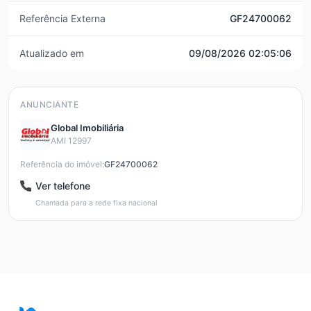
Referência Externa
GF24700062
Atualizado em
09/08/2026 02:05:06
ANUNCIANTE
Global Imobiliária
AMI 12997
Referência do imóvel:
GF24700062
Ver telefone
Chamada para a rede fixa nacional