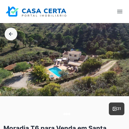
31
Moradia T6 para Venda em Santa