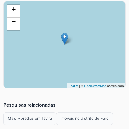
+
−
Leaflet
| ©
OpenStreetMap
contributors
Pesquisas relacionadas
Mais Moradias em Tavira
Imóveis no distrito de Faro