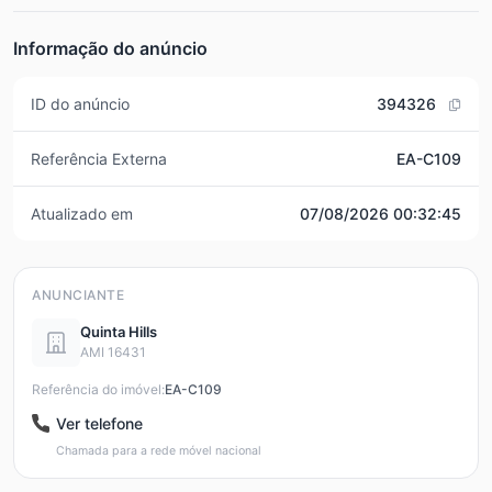
Informação do anúncio
ID do anúncio
394326
Referência Externa
EA-C109
Atualizado em
07/08/2026 00:32:45
ANUNCIANTE
Quinta Hills
AMI 16431
Referência do imóvel:
EA-C109
Ver telefone
Chamada para a rede móvel nacional