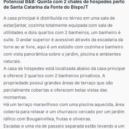
Potencial B&B: Quinta com 2 chalés de hóspedes perto
de Santa Catarina da Fonte do Bispo/T
A casa principal é distribuída no térreo em uma sala de
estar/jantar, cozinha totalmente equipada com sala de
utilidades e dois quartos com 2 banheiros, um banheiro é
suíte. O andar superior é acessível através da escadaria da
torre ao ar livre, aqui é um estúdio com cozinha e banheiro
com vista panorâmica sobre o jardim, piscina e ambientes
naturais.
A casa de hóspedes está localizada abaixo da casa principal
e oferece 2 quartos com 2 banheiros privativos. A
propriedade possui grandes áreas de terraço que são
parcialmente cobertas e oferecem belas vistas das
montanhas.
Há um terraço maravilhoso com uma piscina aquecida, área
coberta para relaxar e um churrasco cercado por um jardim
idílico com Bougainvillea, frutas e oliveiras.
Escadas e uma via de passeio separada estão levando a um