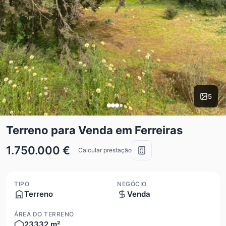
5
Terreno para Venda em Ferreiras
1.750.000 €
Calcular prestação
TIPO
NEGÓCIO
Terreno
Venda
ÁREA DO TERRENO
23332 m²