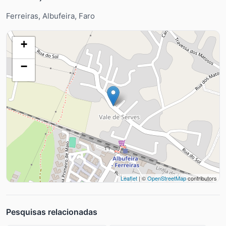
Ferreiras, Albufeira, Faro
+
−
Leaflet
| ©
OpenStreetMap
contributors
Pesquisas relacionadas