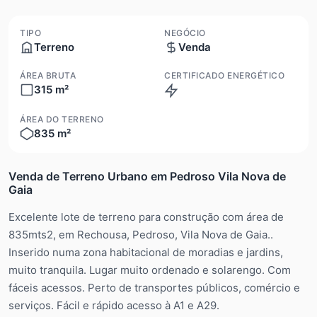
TIPO
NEGÓCIO
Terreno
Venda
ÁREA BRUTA
CERTIFICADO ENERGÉTICO
315 m²
N/A
ÁREA DO TERRENO
835 m²
Venda de Terreno Urbano em Pedroso Vila Nova de
Gaia
Excelente lote de terreno para construção com área de
835mts2, em Rechousa, Pedroso, Vila Nova de Gaia..
Inserido numa zona habitacional de moradias e jardins,
muito tranquila. Lugar muito ordenado e solarengo. Com
fáceis acessos. Perto de transportes públicos, comércio e
serviços. Fácil e rápido acesso à A1 e A29.