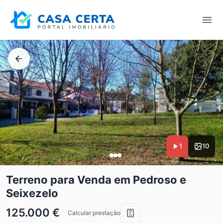
1
10
Terreno para Venda em Pedroso e
Seixezelo
125.000 €
Calcular prestação