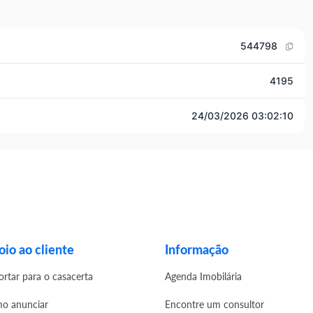
544798
4195
24/03/2026 03:02:10
io ao cliente
Informação
ortar para o casacerta
Agenda Imobilária
o anunciar
Encontre um consultor