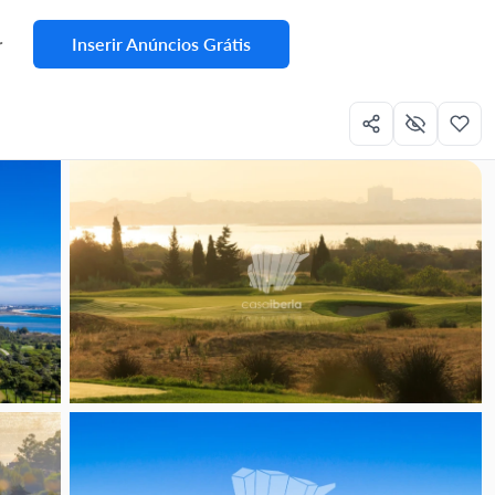
Inserir Anúncios Grátis
r