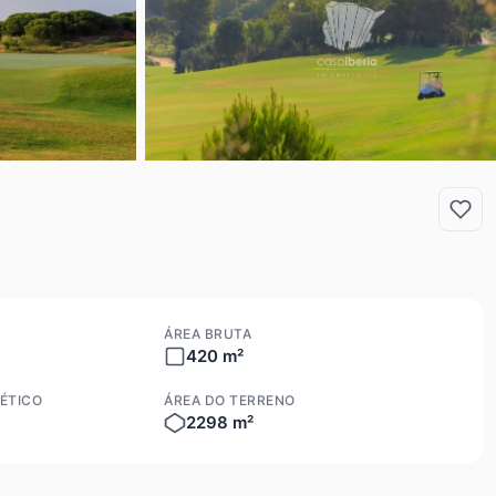
ÁREA BRUTA
420 m²
ÉTICO
ÁREA DO TERRENO
2298 m²