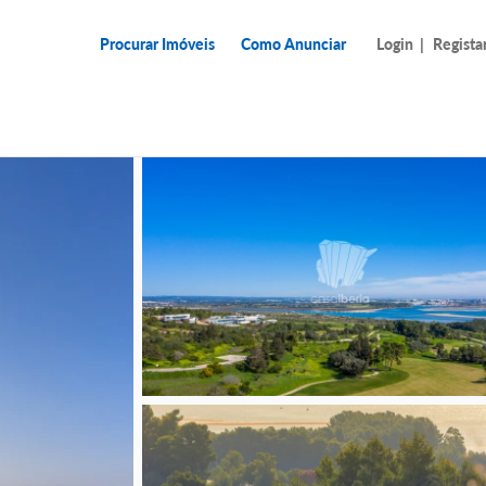
Procurar Imóveis
Como Anunciar
Login
|
Regista