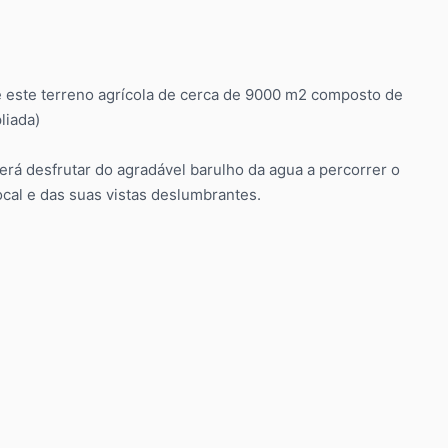
e este terreno agrícola de cerca de 9000 m2 composto de
liada)
rá desfrutar do agradável barulho da agua a percorrer o
ocal e das suas vistas deslumbrantes.