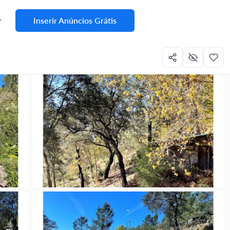
Inserir Anúncios Grátis
r