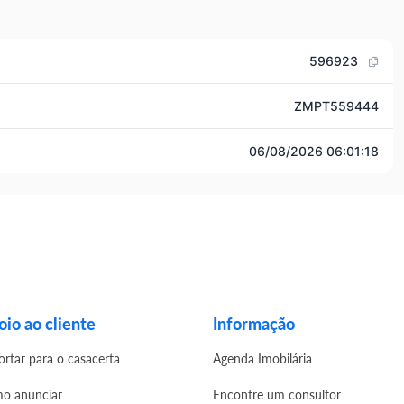
596923
ZMPT559444
06/08/2026 06:01:18
io ao cliente
Informação
ortar para o casacerta
Agenda Imobilária
o anunciar
Encontre um consultor