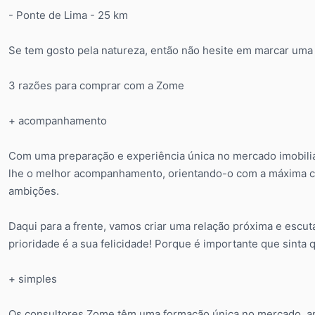
- Ponte de Lima - 25 km
Se tem gosto pela natureza, então não hesite em marcar uma v
3 razões para comprar com a Zome
+ acompanhamento
Com uma preparação e experiência única no mercado imobiliá
lhe o melhor acompanhamento, orientando-o com a máxima co
ambições.
Daqui para a frente, vamos criar uma relação próxima e escu
prioridade é a sua felicidade! Porque é importante que sint
+ simples
Os consultores Zome têm uma formação única no mercado, anco