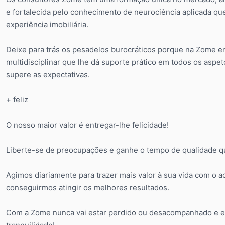
e fortalecida pelo conhecimento de neurociência aplicada que 
experiência imobiliária.
Deixe para trás os pesadelos burocráticos porque na Zome en
multidisciplinar que lhe dá suporte prático em todos os aspet
supere as expectativas.
+ feliz
O nosso maior valor é entregar-lhe felicidade!
Liberte-se de preocupações e ganhe o tempo de qualidade que
Agimos diariamente para trazer mais valor à sua vida com o a
conseguirmos atingir os melhores resultados.
Com a Zome nunca vai estar perdido ou desacompanhado e en