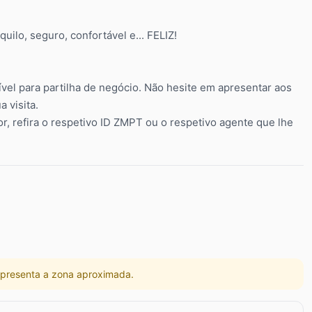
uilo, seguro, confortável e... FELIZ!
nível para partilha de negócio. Não hesite em apresentar aos
 visita.
vor, refira o respetivo ID ZMPT ou o respetivo agente que lhe
 apresenta a zona aproximada.