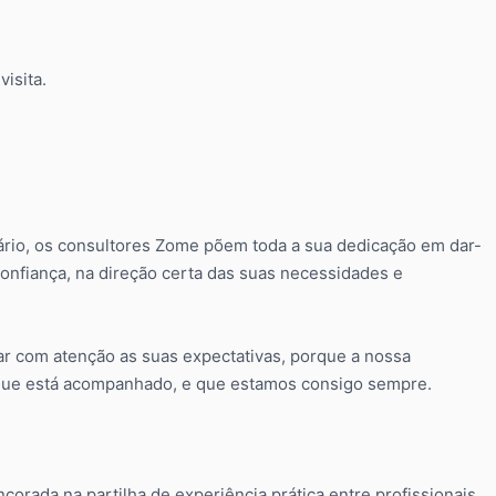
isita.
rio, os consultores Zome põem toda a sua dedicação em dar-
nfiança, na direção certa das suas necessidades e
tar com atenção as suas expectativas, porque a nossa
a que está acompanhado, e que estamos consigo sempre.
rada na partilha de experiência prática entre profissionais