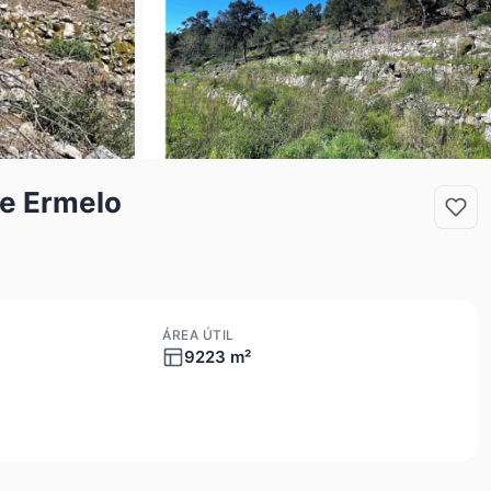
 e Ermelo
ÁREA ÚTIL
9223 m²