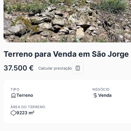
Terreno para Venda em São Jorge
37.500 €
Calcular prestação
TIPO
NEGÓCIO
Terreno
Venda
ÁREA DO TERRENO
9223 m²