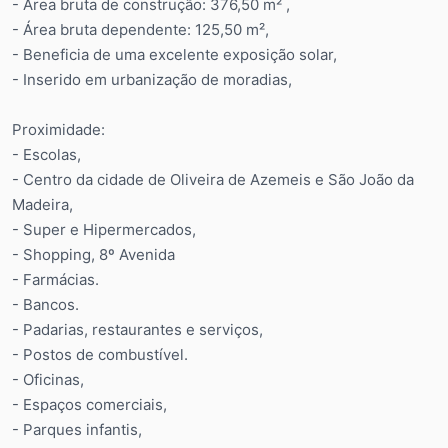
- Área bruta de construção: 376,50 m² ,
- Área bruta dependente: 125,50 m²,
- Beneficia de uma excelente exposição solar,
- Inserido em urbanização de moradias,
Proximidade:
- Escolas,
- Centro da cidade de Oliveira de Azemeis e São João da
Madeira,
- Super e Hipermercados,
- Shopping, 8º Avenida
- Farmácias.
- Bancos.
- Padarias, restaurantes e serviços,
- Postos de combustível.
- Oficinas,
- Espaços comerciais,
- Parques infantis,