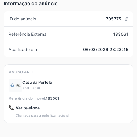
Informação do anúncio
ID do anúncio
705775
Referência Externa
183061
Atualizado em
06/08/2026 23:28:45
ANUNCIANTE
Casa da Portela
AMI 10340
Referência do imóvel:
183061
Ver telefone
Chamada para a rede fixa nacional