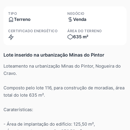
TIPO
NEGÓCIO
Terreno
Venda
CERTIFICADO ENERGÉTICO
ÁREA DO TERRENO
635 m²
N/A
Lote inserido na urbanização Minas do Pintor
Loteamento na urbanização Minas do Pintor, Nogueira do
Cravo.
Composto pelo lote 116, para construção de moradias, área
total do lote 635 m².
Caraterísticas:
- Área de implantação do edifício: 125,50 m²,