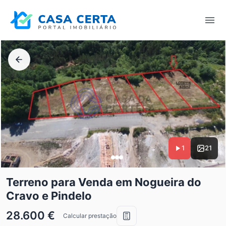
1
21
Terreno para Venda em Nogueira do
Cravo e Pindelo
28.600 €
Calcular prestação