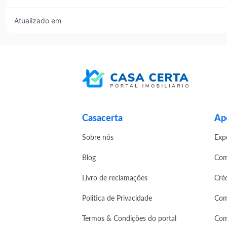
Atualizado em
Casacerta
Apo
Sobre nós
Exp
Blog
Com
Livro de reclamações
Cré
Politica de Privacidade
Com
Termos & Condições do portal
Com