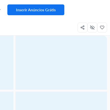
Inserir Anúncios Grátis
r