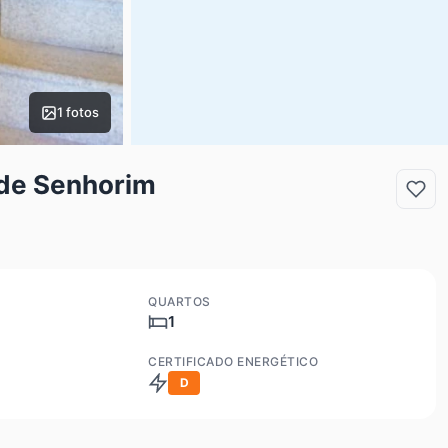
1 fotos
 de Senhorim
QUARTOS
1
CERTIFICADO ENERGÉTICO
D