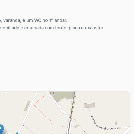
, varanda, e um WC no 1º andar.
mobiliada e equipada com forno, placa e exaustor.