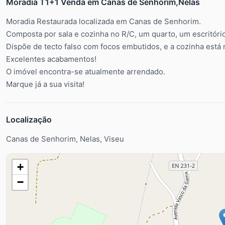
Moradia T1+1 Venda em Canas de Senhorim,Nelas
Moradia Restaurada localizada em Canas de Senhorim.
Composta por sala e cozinha no R/C, um quarto, um escritório
Dispõe de tecto falso com focos embutidos, e a cozinha está 
Excelentes acabamentos!
O imóvel encontra-se atualmente arrendado.
Marque já a sua visita!
Localização
Canas de Senhorim, Nelas, Viseu
+
−