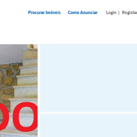
Procurar Imóveis
Como Anunciar
Login
|
Regista