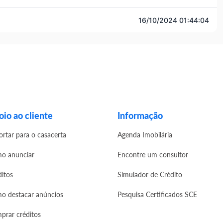
16/10/2024 01:44:04
io ao cliente
Informação
ortar para o casacerta
Agenda Imobilária
o anunciar
Encontre um consultor
ditos
Simulador de Crédito
o destacar anúncios
Pesquisa Certificados SCE
prar créditos