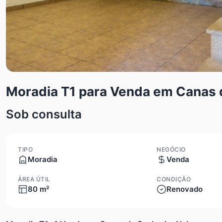
Moradia T1 para Venda em Canas
Sob consulta
TIPO
NEGÓCIO
Moradia
Venda
ÁREA ÚTIL
CONDIÇÃO
80 m²
Renovado