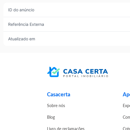
ID do anúncio
Referência Externa
Atualizado em
Casacerta
Apo
Sobre nós
Exp
Blog
Com
Livro de reclamações
Cré