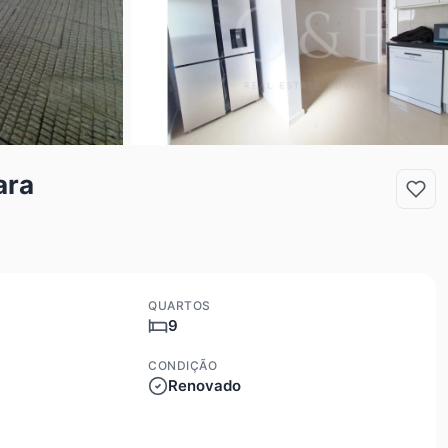
ara
QUARTOS
9
CONDIÇÃO
Renovado