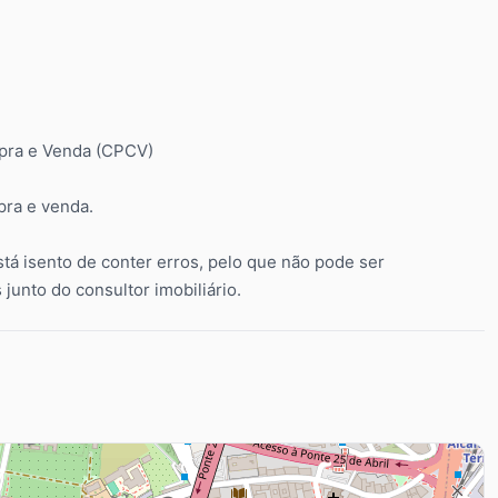
mpra e Venda (CPCV)
pra e venda.
stá isento de conter erros, pelo que não pode ser
junto do consultor imobiliário.