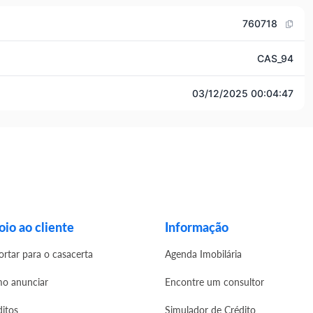
760718
CAS_94
03/12/2025 00:04:47
io ao cliente
Informação
ortar para o casacerta
Agenda Imobilária
o anunciar
Encontre um consultor
ditos
Simulador de Crédito