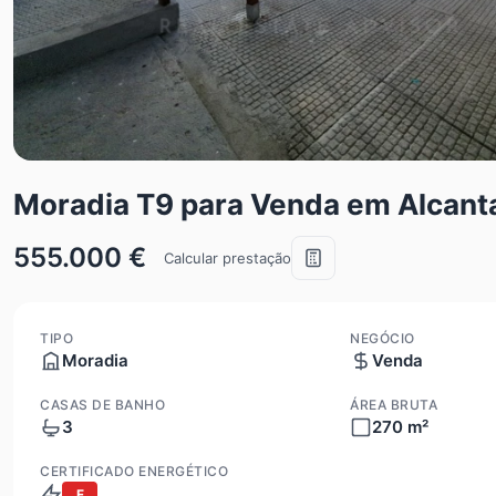
Moradia T9 para Venda em Alcant
555.000 €
Calcular prestação
TIPO
NEGÓCIO
Moradia
Venda
CASAS DE BANHO
ÁREA BRUTA
3
270 m²
CERTIFICADO ENERGÉTICO
F