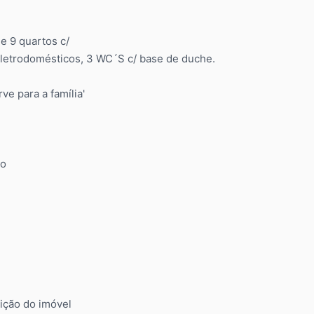
e 9 quartos c/
 eletrodomésticos, 3 WC´S c/ base de duche.
ve para a família'
do
ição do imóvel