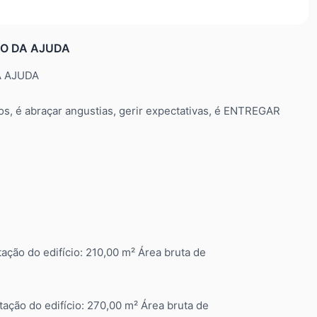
IO DA AJUDA
A AJUDA
os, é abraçar angustias, gerir expectativas, é ENTREGAR
tação do edifício: 210,00 m² Área bruta de
tação do edifício: 270,00 m² Área bruta de