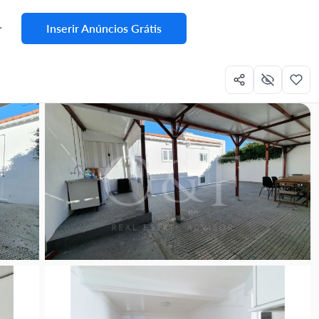
Inserir Anúncios Grátis
r