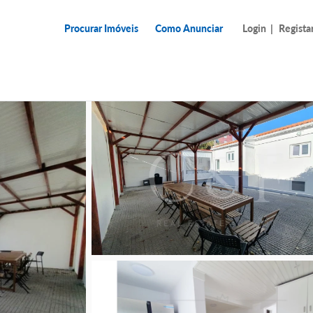
Procurar Imóveis
Como Anunciar
Login
|
Regista