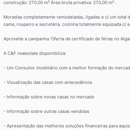
construção: 270,00 m² Área bruta privativa: 270,00 m² .
Moradias completamente remodeladas, ligadas e c/ um total d
cama, roupeiro e secretária, cozinha totalmente equipada c/
Aproveite a campanha 'Oferta de certificado de férias no Algar
A C&F realestate disponibiliza:
- Um Consultor imobiliário com a melhor formação do merca
- Visualização das casas com antecedência
- Informação sobre novas casas no mercado
- Informação sobre outras casas vendidas
- Apresentação das melhores soluções financeiras para aquis