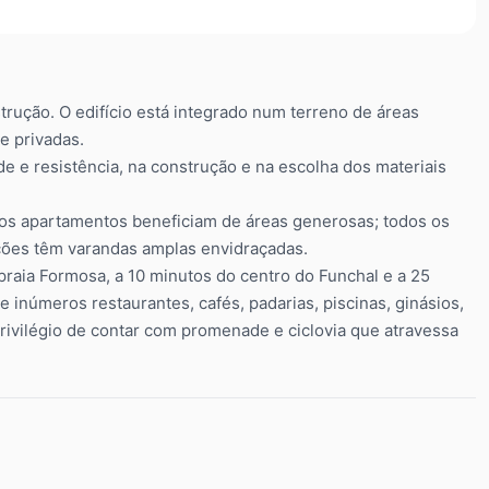
ução. O edifício está integrado num terreno de áreas
e privadas.
ade e resistência, na construção e na escolha dos materiais
 os apartamentos beneficiam de áreas generosas; todos os
cções têm varandas amplas envidraçadas.
aia Formosa, a 10 minutos do centro do Funchal e a 25
 inúmeros restaurantes, cafés, padarias, piscinas, ginásios,
rivilégio de contar com promenade e ciclovia que atravessa