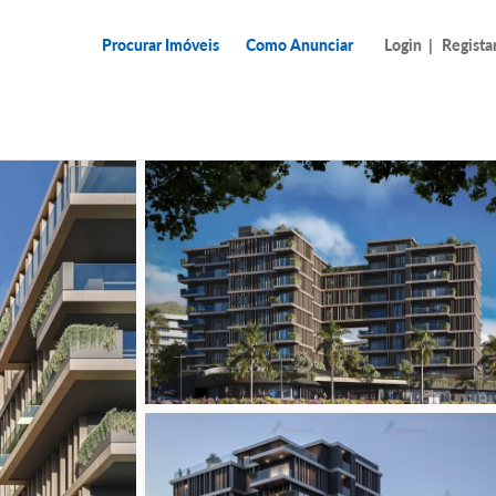
Procurar Imóveis
Como Anunciar
Login
|
Regista