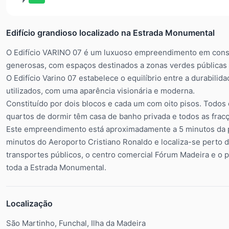
Edifício grandioso localizado na Estrada Monumental
O Edifício VARINO 07 é um luxuoso empreendimento em constr
generosas, com espaços destinados a zonas verdes públicas 
O Edifício Varino 07 estabelece o equilíbrio entre a durabilid
utilizados, com uma aparência visionária e moderna.
Constituído por dois blocos e cada um com oito pisos. Todos
quartos de dormir têm casa de banho privada e todos as fra
Este empreendimento está aproximadamente a 5 minutos da pr
minutos do Aeroporto Cristiano Ronaldo e localiza-se perto de
transportes públicos, o centro comercial Fórum Madeira e o p
toda a Estrada Monumental.
Localização
São Martinho, Funchal, Ilha da Madeira