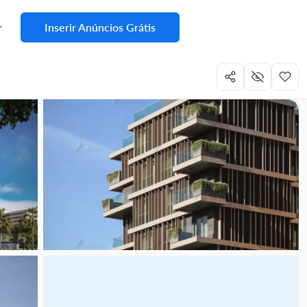
Inserir Anúncios Grátis
r