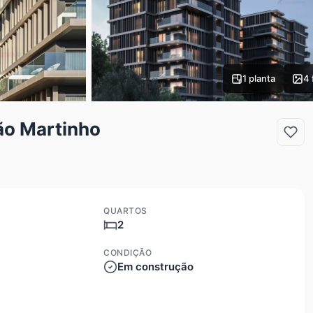
1 planta
4 
ão Martinho
QUARTOS
2
CONDIÇÃO
Em construção