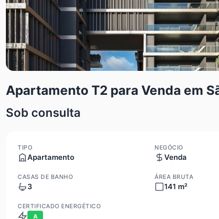
Apartamento T2 para Venda em S
Sob consulta
TIPO
NEGÓCIO
Apartamento
Venda
CASAS DE BANHO
ÁREA BRUTA
3
141 m²
CERTIFICADO ENERGÉTICO
A