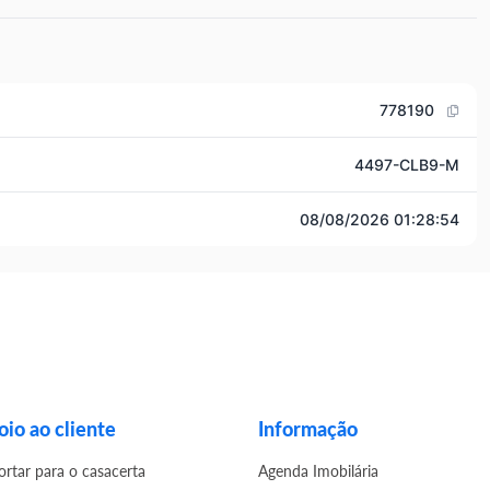
778190
4497-CLB9-M
08/08/2026 01:28:54
io ao cliente
Informação
ortar para o casacerta
Agenda Imobilária