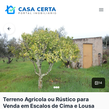
14
Terreno Agricola ou Rústico para
Venda em Escalos de Cima e Lousa