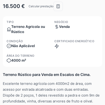
16.500 €
Calcular prestação
TIPO
NEGÓCIO
Terreno Agricola ou
Venda
Rústico
CONDIÇÃO
CERTIFICADO ENERGÉTICO
Não Aplicável
Isento
ÁREA DO TERRENO
4000 m²
Terreno Rústico para Venda em Escalos de Cima.
Excelente terreno agrícola com 4000m2 de área, com
acesso por estrada alcatroada e com duas entradas.
Dispõe de 2 poços, 1 deles revestido a pedra e com 9m de
profundidade, vinha, diversas arvores de fruto e olival.