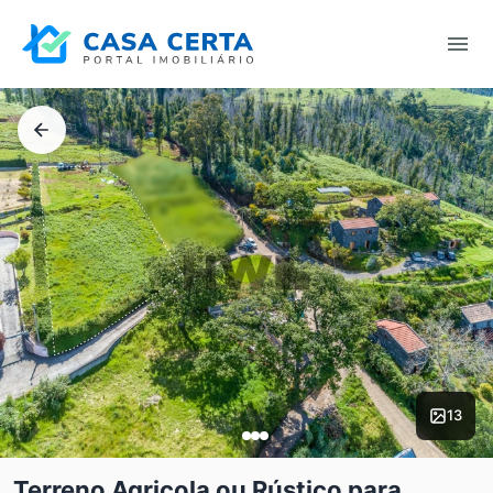
13
Terreno Agricola ou Rústico para