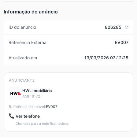
Informação do anúncio
ID do anúncio
826285
Referência Externa
EV007
Atualizado em
13/03/2026 03:12:25
ANUNCIANTE
HWL Imobiliária
AMI 18172
Referência do imóvel:
EV007
Ver telefone
Chamada para a rede fixa nacional