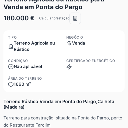
Venda em Ponta do Pargo
180.000 €
Calcular prestação
TIPO
NEGÓCIO
Terreno Agricola ou
Venda
Rústico
CONDIÇÃO
CERTIFICADO ENERGÉTICO
Não aplicável
ÁREA DO TERRENO
1660 m²
Terreno Rústico Venda em Ponta do Pargo,Calheta
(Madeira)
Terreno para construção, situado na Ponta do Pargo, perto
do Restaurante Farolim