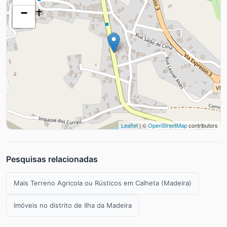
−
Leaflet
| ©
OpenStreetMap
contributors
Pesquisas relacionadas
Mais Terreno Agricola ou Rústicos em Calheta (Madeira)
Imóveis no distrito de Ilha da Madeira